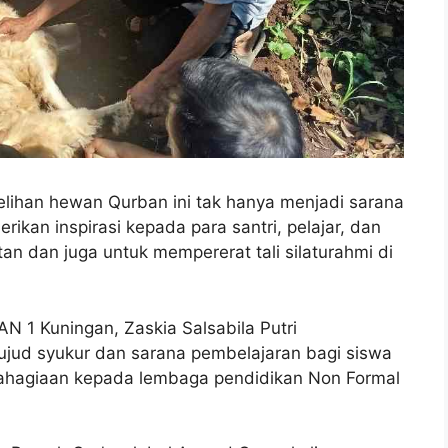
ihan hewan Qurban ini tak hanya menjadi sarana
ikan inspirasi kepada para santri, pelajar, dan
 dan juga untuk mempererat tali silaturahmi di
 1 Kuningan, Zaskia Salsabila Putri
jud syukur dan sarana pembelajaran bagi siswa
ahagiaan kepada lembaga pendidikan Non Formal