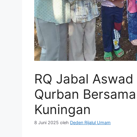
RQ Jabal Aswad 
Qurban Bersama
Kuningan
8 Juni 2025
oleh
Deden Rijalul Umam