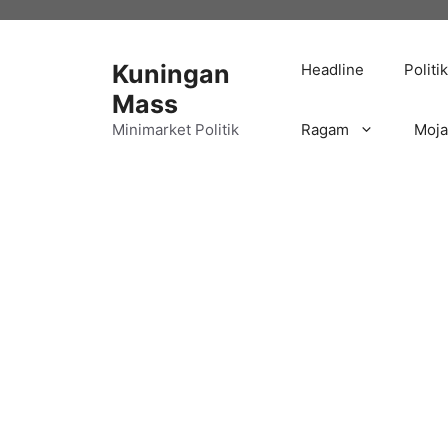
Langsung
ke
isi
Kuningan
Headline
Politik
Mass
Minimarket Politik
Ragam
Moj