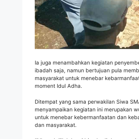
Ia juga menambahkan kegiatan penyembel
ibadah saja, namun bertujuan pula member
masyarakat untuk menebar kebarmanfaatan
moment Idul Adha.
Ditempat yang sama perwakilan Siwa SMAN
menyampaikan kegiatan ini merupakan wu
untuk menebar kebermanfaatan dan keb
dan masyarakat.