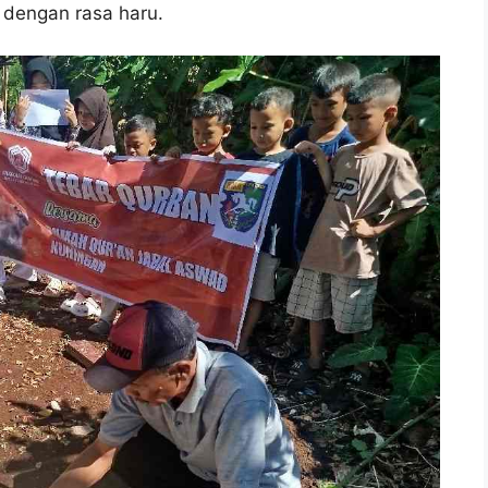
h dengan rasa haru.