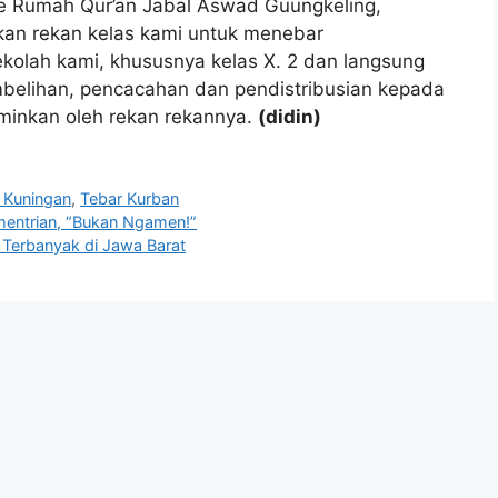
 ke Rumah Qur’an Jabal Aswad Guungkeling,
rekan rekan kelas kami untuk menebar
kolah kami, khususnya kelas X. 2 dan langsung
mbelihan, pencacahan dan pendistribusian kepada
minkan oleh rekan rekannya.
(didin)
 Kuningan
,
Tebar Kurban
mentrian, “Bukan Ngamen!”
 Terbanyak di Jawa Barat