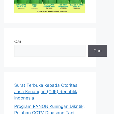
Cari
Cari
Surat Terbuka kepada Otoritas
Jasa Keuangan (OJK) Republik
Indonesia
Program PANON Kuningan Dikritik,
Puluhan CCTV Dipasang Tapi