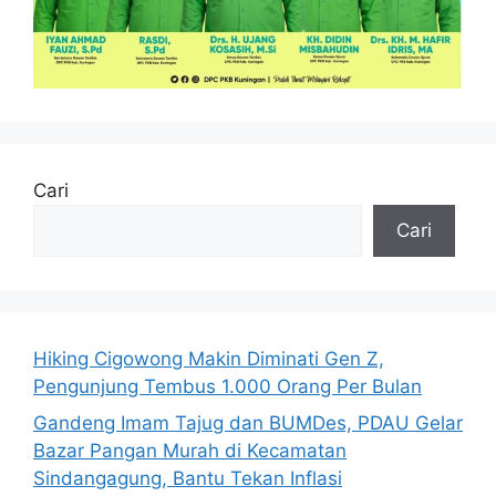
Cari
Cari
Hiking Cigowong Makin Diminati Gen Z,
Pengunjung Tembus 1.000 Orang Per Bulan
Gandeng Imam Tajug dan BUMDes, PDAU Gelar
Bazar Pangan Murah di Kecamatan
Sindangagung, Bantu Tekan Inflasi