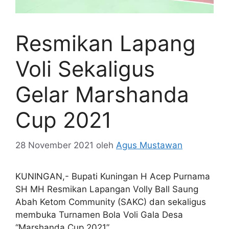
Resmikan Lapang
Voli Sekaligus
Gelar Marshanda
Cup 2021
28 November 2021
oleh
Agus Mustawan
KUNINGAN,- Bupati Kuningan H Acep Purnama
SH MH Resmikan Lapangan Volly Ball Saung
Abah Ketom Community (SAKC) dan sekaligus
membuka Turnamen Bola Voli Gala Desa
“Marshanda Cup 2021” .