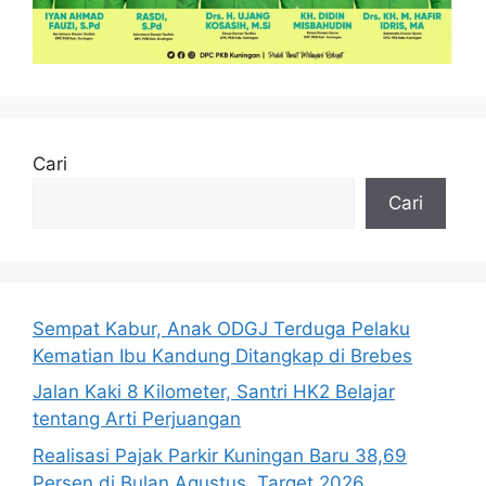
Cari
Cari
Sempat Kabur, Anak ODGJ Terduga Pelaku
Kematian Ibu Kandung Ditangkap di Brebes
Jalan Kaki 8 Kilometer, Santri HK2 Belajar
tentang Arti Perjuangan
Realisasi Pajak Parkir Kuningan Baru 38,69
Persen di Bulan Agustus, Target 2026