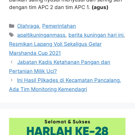
dengan tim APC 2 dan tim APC 1.
(agus)
Kategori
Olahraga
,
Pemerintahan
Tag
apaltikuninganmass
,
berita kuningan hari ini
,
Resmikan Lapang Voli Sekaligus Gelar
Marshanda Cup 2021
Jabatan Kadis Ketahanan Pangan dan
Pertanian Milik Uci?
Ini Hasil Pilkades di Kecamatan Pancalang,
Ada Tim Monitoring Kemendagri