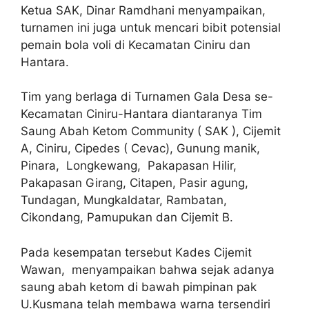
Ketua SAK, Dinar Ramdhani menyampaikan,
turnamen ini juga untuk mencari bibit potensial
pemain bola voli di Kecamatan Ciniru dan
Hantara.
Tim yang berlaga di Turnamen Gala Desa se-
Kecamatan Ciniru-Hantara diantaranya Tim
Saung Abah Ketom Community ( SAK ), Cijemit
A, Ciniru, Cipedes ( Cevac), Gunung manik,
Pinara, Longkewang, Pakapasan Hilir,
Pakapasan Girang, Citapen, Pasir agung,
Tundagan, Mungkaldatar, Rambatan,
Cikondang, Pamupukan dan Cijemit B.
Pada kesempatan tersebut Kades Cijemit
Wawan, menyampaikan bahwa sejak adanya
saung abah ketom di bawah pimpinan pak
U.Kusmana telah membawa warna tersendiri