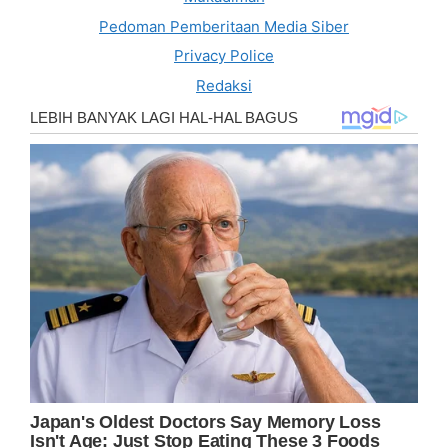
Pedoman Pemberitaan Media Siber
Privacy Police
Redaksi