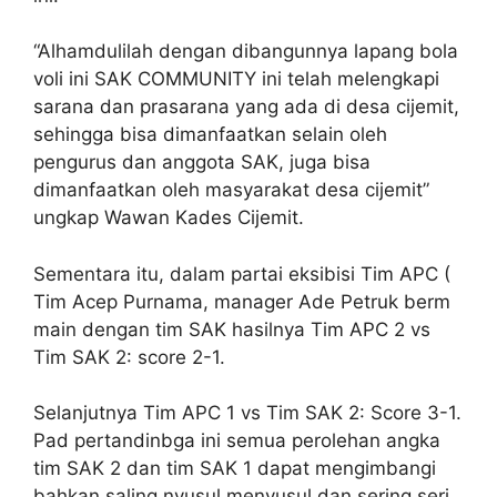
“Alhamdulilah dengan dibangunnya lapang bola
voli ini SAK COMMUNITY ini telah melengkapi
sarana dan prasarana yang ada di desa cijemit,
sehingga bisa dimanfaatkan selain oleh
pengurus dan anggota SAK, juga bisa
dimanfaatkan oleh masyarakat desa cijemit”
ungkap Wawan Kades Cijemit.
Sementara itu, dalam partai eksibisi Tim APC (
Tim Acep Purnama, manager Ade Petruk berm
main dengan tim SAK hasilnya Tim APC 2 vs
Tim SAK 2: score 2-1.
Selanjutnya Tim APC 1 vs Tim SAK 2: Score 3-1.
Pad pertandinbga ini semua perolehan angka
tim SAK 2 dan tim SAK 1 dapat mengimbangi
bahkan saling nyusul menyusul dan sering seri