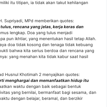
iki itu titipan, ia tidak akan takut kehilangan
H. Supriyadi, MPd memberikan quotes:
tulus, rencana yang jelas, kerja keras dan
mus lengkap. Doa yang tulus menjadi
 pun ikhtiar, yang menentukan hasil tetap Allah.
paya doa tidak kosong dan tenaga tidak kebuang
bukti bahwa kita serius berdoa dan rencana yang
ya: yang menahan kita tidak kabur saat hasil
ad Husnul Khotimah 2 menyajikan quotes:
ti menghargai dan memanfaatkan hidup itu
aatkan waktu dengan baik sebagai bentuk
vitas yang bernilai, bermanfaat bagi sesama, dan
aktu dengan belajar, beramal, dan berzikir