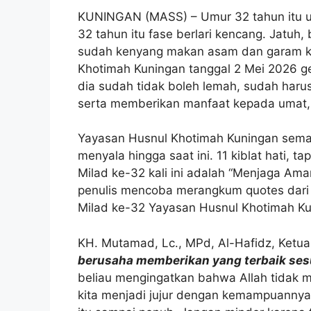
KUNINGAN (MASS) – Umur 32 tahun itu um
32 tahun itu fase berlari kencang. Jatuh, b
sudah kenyang makan asam dan garam k
Khotimah Kuningan tanggal 2 Mei 2026 ge
dia sudah tidak boleh lemah, sudah haru
serta memberikan manfaat kepada umat,
Yayasan Husnul Khotimah Kuningan semakin
menyala hingga saat ini. 11 kiblat hati,
Milad ke-32 kali ini adalah “Menjaga Aman
penulis mencoba merangkum quotes dari 
Milad ke-32 Yayasan Husnul Khotimah Ku
KH. Mutamad, Lc., MPd, Al-Hafidz, Ket
berusaha memberikan yang terbaik sesu
beliau mengingatkan bahwa Allah tidak me
kita menjadi jujur dengan kemampuannya. 