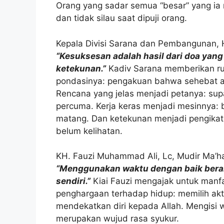
Orang yang sadar semua “besar” yang ia mil
dan tidak silau saat dipuji orang.
Kepala Divisi Sarana dan Pembangunan, 
“Kesuksesan adalah hasil dari doa yang 
ketekunan.”
Kadiv Sarana memberikan ru
pondasinya: pengakuan bahwa sehebat apa
Rencana yang jelas menjadi petanya: su
percuma. Kerja keras menjadi mesinnya: 
matang. Dan ketekunan menjadi pengikatn
belum kelihatan.
KH. Fauzi Muhammad Ali, Lc, Mudir Ma’h
“Menggunakan waktu dengan baik berar
sendiri.”
Kiai Fauzi mengajak untuk manf
penghargaan terhadap hidup: memilih akti
mendekatkan diri kepada Allah. Mengisi w
merupakan wujud rasa syukur.