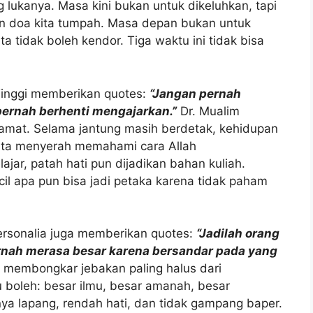
g lukanya. Masa kini bukan untuk dikeluhkan, tapi
dan doa kita tumpah. Masa depan bukan untuk
kita tidak boleh kendor. Tiga waktu ini tidak bisa
 Tinggi memberikan quotes:
“Jangan pernah
 pernah berhenti mengajarkan.”
Dr. Mualim
amat. Selama jantung masih berdetak, kehidupan
a kita menyerah memahami cara Allah
jar, patah hati pun dijadikan bahan kuliah.
il apa pun bisa jadi petaka karena tidak paham
ersonalia juga memberikan quotes:
“Jadilah orang
ernah merasa besar karena bersandar pada yang
 membongkar jebakan paling halus dari
 boleh: besar ilmu, besar amanah, besar
inya lapang, rendah hati, dan tidak gampang baper.