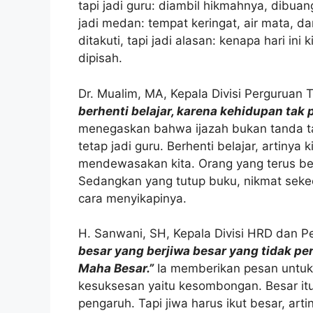
tapi jadi guru: diambil hikmahnya, dibuan
jadi medan: tempat keringat, air mata, 
ditakuti, tapi jadi alasan: kenapa hari ini 
dipisah.
Dr. Mualim, MA, Kepala Divisi Perguruan
berhenti belajar, karena kehidupan tak
menegaskan bahwa ijazah bukan tanda t
tetap jadi guru. Berhenti belajar, artiny
mendewasakan kita. Orang yang terus bela
Sedangkan yang tutup buku, nikmat sekec
cara menyikapinya.
H. Sanwani, SH, Kepala Divisi HRD dan P
besar yang berjiwa besar yang tidak p
Maha Besar.”
Ia memberikan pesan untuk
kesuksesan yaitu kesombongan. Besar itu
pengaruh. Tapi jiwa harus ikut besar, art