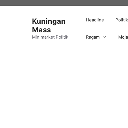
Langsung
ke
isi
Kuningan
Headline
Politik
Mass
Minimarket Politik
Ragam
Moj