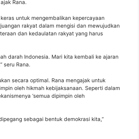
 ajak Rana.
ja keras untuk mengembalikan kepercayaan
erjuangan rakyat dalam mengisi dan mewujudkan
teraan dan kedaulatan rakyat yang harus
h darah Indonesia. Mari kita kembali ke ajaran
” seru Rana.
akukan secara optimal. Rana mengajak untuk
mpin oleh hikmah kebijaksanaan. Seperti dalam
ekanismenya ‘semua dipimpin oleh
dipegang sebagai bentuk demokrasi kita,”