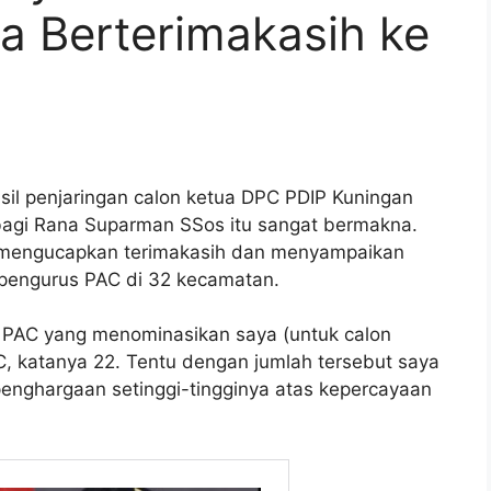
a Berterimakasih ke
l penjaringan calon ketua DPC PDIP Kuningan
bagi Rana Suparman SSos itu sangat bermakna.
ni mengucapkan terimakasih dan menyampaikan
 pengurus PAC di 32 kecamatan.
a PAC yang menominasikan saya (untuk calon
C, katanya 22. Tentu dengan jumlah tersebut saya
enghargaan setinggi-tingginya atas kepercayaan