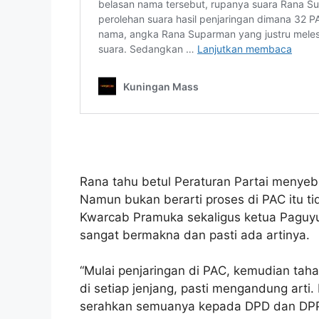
Rana tahu betul Peraturan Partai menye
Namun bukan berarti proses di PAC itu tid
Kwarcab Pramuka sekaligus ketua Paguyu
sangat bermakna dan pasti ada artinya.
“Mulai penjaringan di PAC, kemudian taha
di setiap jenjang, pasti mengandung arti. 
serahkan semuanya kepada DPD dan DPP.