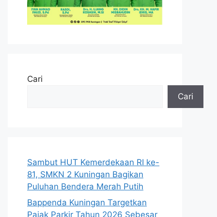
Cari
Cari
Sambut HUT Kemerdekaan RI ke-
81, SMKN 2 Kuningan Bagikan
Puluhan Bendera Merah Putih
Bappenda Kuningan Targetkan
Pajak Parkir Tahun 2026 Sebesar