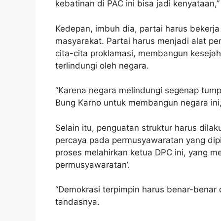
kebatinan di PAC ini bisa jadi kenyataan,”
Kedepan, imbuh dia, partai harus beker
masyarakat. Partai harus menjadi alat p
cita-cita proklamasi, membangun kesejah
terlindungi oleh negara.
“Karena negara melindungi segenap tumpa
Bung Karno untuk membangun negara ini,
Selain itu, penguatan struktur harus dil
percaya pada permusyawaratan yang dipi
proses melahirkan ketua DPC ini, yang m
permusyawaratan’.
“Demokrasi terpimpin harus benar-benar 
tandasnya.