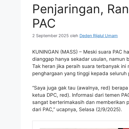
Penjaringan, Ran
PAC
2 September 2025
oleh
Deden Rijalul Umam
KUNINGAN (MASS) – Meski suara PAC hasi
dianggap hanya sekadar usulan, namun 
Tak heran jika peraih suara terbanyak i
penghargaan yang tinggi kepada seluruh
“Saya juga gak tau (awalnya, red) berap
ketua DPC, red). Informasi dari temen PA
sangat berterimakasih dan memberikan p
dari PAC,” ucapnya, Selasa (2/9/2025).