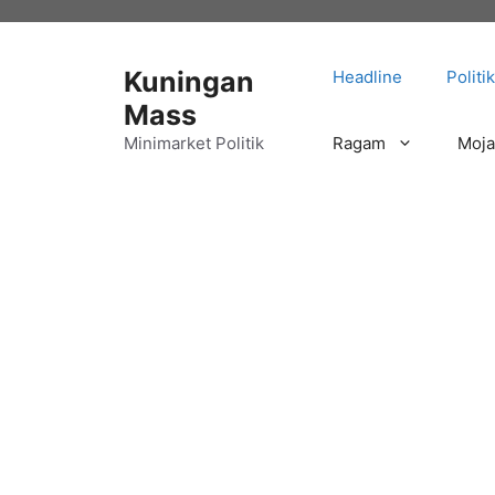
Langsung
ke
isi
Kuningan
Headline
Politik
Mass
Minimarket Politik
Ragam
Moj