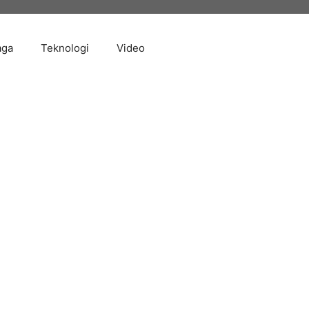
aga
Teknologi
Video