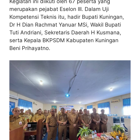
Kegiatan ini diikuti oleh 67 peserta yang
merupakan pejabat Eselon III. Dalam Uji
Kompetensi Teknis itu, hadir Bupati Kuningan,
Dr H Dian Rachmat Yanuar MSi, Wakil Bupati
Tuti Andriani, Sekretaris Daerah H Kusmana,
serta Kepala BKPSDM Kabupaten Kuningan
Beni Prihayatno.