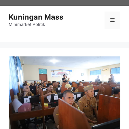
Langsung
ke
Kuningan Mass
isi
Menu
Minimarket Politik