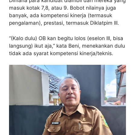
Dimana para kandidat diambil dari mereka yang
masuk kotak 7,8, atau 9. Bobot nilainya juga
banyak, ada kompetensi kinerja (termasuk
pengalaman), prestasi, termasuk Diklatpim III.
“(Kalo dulu) OB kan begitu lolos (eselon III, bisa
langsung) ikut aja,” kata Beni, menekankan dulu
tidak ada syarat kompetensi kinerja/teknis.