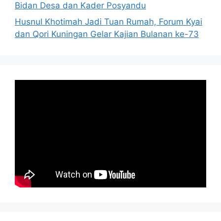
Bidan Desa dan Kader Posyandu
Husnul Khotimah Jadi Tuan Rumah, Forum Kyai
dan Qori Kuningan Gelar Kajian Bulanan ke-73