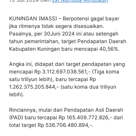
KUNINGAN (MASS) – Berpotensi gagal bayar
jika ritmenya tidak segera disesuaikan.
Pasalnya, per 30Juni 2024 ini atau setengah
tahun pemerintahan, target Pendapatan Daerah
Kabupaten Kuningan baru mencapai 40,56%.
Angka ini, didapat dari target pendapatan yang
mencapai Rp 3.112.697.038.561,- (Tiga koma
satu triliyun lebih), baru tercapai Rp
1.262.375.205.844,- (satu koma dua triliyun
lebih).
Rinciannya, mulai dari Pendapatan Asli Daerah
(PAD) baru tercapai Rp 165.409.772.826,- dari
total target Rp 536.706.480.894,-.