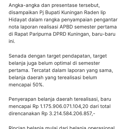
Angka-angka dan presentase tersebut,
disampaikan Pj Bupati Kuningan Raden Iip
Hidayat dalam rangka penyampaian pengantar
nota laporan realisasi APBD semester pertama
di Rapat Paripurna DPRD Kuningan, baru-baru
ini.
Senada dengan target pendapatan, target
belanja juga belum optimal di semester
pertama. Tercatat dalam laporan yang sama,
belanja daerah yang terealisasi belum
mencapai 50%.
Penyerapan belanja daerah terealisasi, baru
mencapai Rp 1.175.906.071.104,20 dari total
direncanakan Rp 3.214.584.206.857,-
Rincian belanja mulai dari belanja operasional,