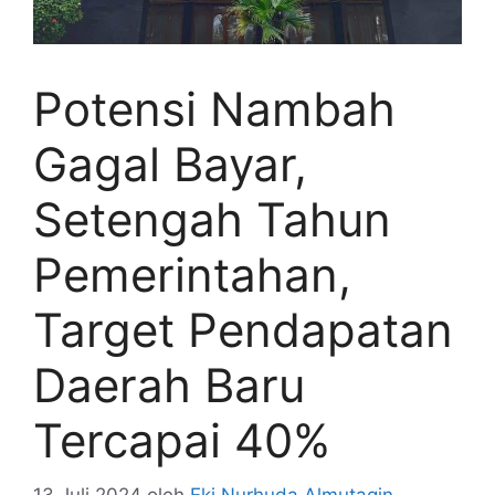
Potensi Nambah
Gagal Bayar,
Setengah Tahun
Pemerintahan,
Target Pendapatan
Daerah Baru
Tercapai 40%
13 Juli 2024
oleh
Eki Nurhuda Almutaqin