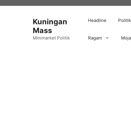
Langsung
ke
isi
Kuningan
Headline
Politik
Mass
Minimarket Politik
Ragam
Moj