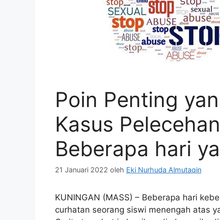
Poin Penting yang
Kasus Pelecehan 
Beberapa hari ya
21 Januari 2022
oleh
Eki Nurhuda Almutaqin
KUNINGAN (MASS) – Beberapa hari kebe
curhatan seorang siswi menengah atas y