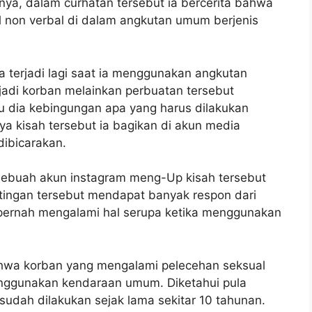
inya, dalam curhatan tersebut ia bercerita bahwa
l non verbal di dalam angkutan umum berjenis
ta terjadi lagi saat ia menggunakan angkutan
adi korban melainkan perbuatan tersebut
tu dia kebingungan apa yang harus dilakukan
ya kisah tersebut ia bagikan di akun media
dibicarakan.
h sebuah akun instagram meng-Up kisah tersebut
tingan tersebut mendapat banyak respon dari
ernah mengalami hal serupa ketika menggunakan
bahwa korban yang mengalami pelecehan seksual
nggunakan kendaraan umum. Diketahui pula
udah dilakukan sejak lama sekitar 10 tahunan.