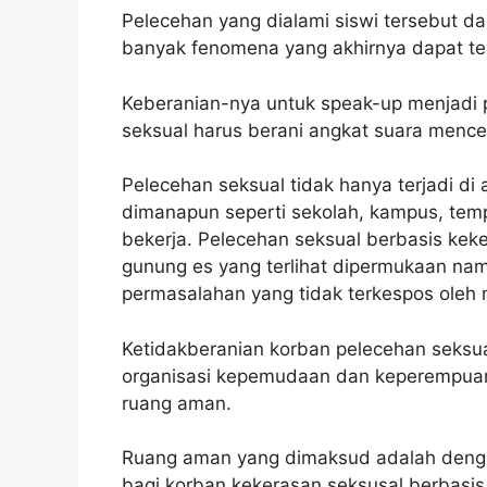
Pelecehan yang dialami siswi tersebut da
banyak fenomena yang akhirnya dapat ter
Keberanian-nya untuk speak-up menjadi
seksual harus berani angkat suara mencer
Pelecehan seksual tidak hanya terjadi di 
dimanapun seperti sekolah, kampus, temp
bekerja. Pelecehan seksual berbasis k
gunung es yang terlihat dipermukaan nam
permasalahan yang tidak terkespos oleh m
Ketidakberanian korban pelecehan seksu
organisasi kepemudaan dan keperempuan
ruang aman.
Ruang aman yang dimaksud adalah den
bagi korban kekerasan seksusal berbasis