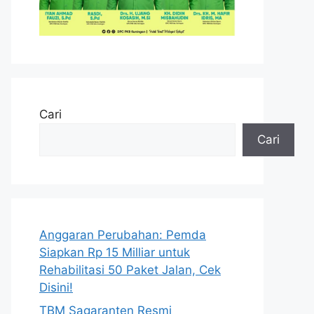
Cari
Cari
Anggaran Perubahan: Pemda
Siapkan Rp 15 Milliar untuk
Rehabilitasi 50 Paket Jalan, Cek
Disini!
TBM Sagaranten Resmi