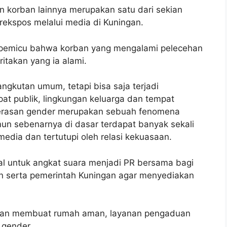
n korban lainnya merupakan satu dari sekian
ekspos melalui media di Kuningan.
 pemicu bahwa korban yang mengalami pelecehan
itakan yang ia alami.
angkutan umum, tetapi bisa saja terjadi
at publik, lingkungan keluarga dan tempat
ekerasan gender merupakan sebuah fenomena
un sebenarnya di dasar terdapat banyak sekali
edia dan tertutupi oleh relasi kekuasaan.
al untuk angkat suara menjadi PR bersama bagi
 serta pemerintah Kuningan agar menyediakan
gan membuat rumah aman, layanan pengaduan
 gender.