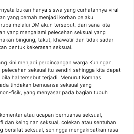
rnyata bukan hanya siswa yang curhatannya viral
puan yang pernah menjadi korban pelaku
upa melalui DM akun tersebut, dari sana kita
an yang mengalami pelecehan seksual yang
nakan bingung, takut, khawatir dan tidak sadar
an bentuk kekerasan seksual.
ng kini menjadi perbincangan warga Kuningan.
 pelecehan seksual itu sendiri sehingga kita dapat
n bila hal tersebut terjadi. Menurut Komnas
ada tindakan bernuansa seksual yang
 non-fisik, yang menyasar pada bagian tubuh
, komentar atau ucapan bernuansa seksual,
i dan keinginan seksual, colekan atau sentuhan
ng bersifat seksual, sehingga mengakibatkan rasa