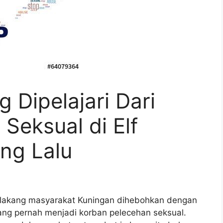
 Dipelajari Dari
Seksual di Elf
ng Lalu
lakang masyarakat Kuningan dihebohkan dengan
ang pernah menjadi korban pelecehan seksual.