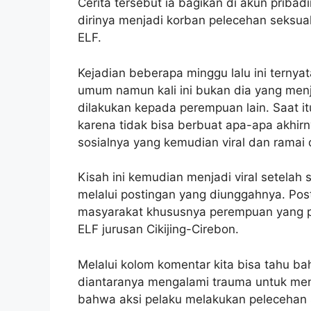
Cerita tersebut ia bagikan di akun pribad
dirinya menjadi korban pelecehan seksua
ELF.
Kejadian beberapa minggu lalu ini ternya
umum namun kali ini bukan dia yang menj
dilakukan kepada perempuan lain. Saat i
karena tidak bisa berbuat apa-apa akhirn
sosialnya yang kemudian viral dan ramai 
Kisah ini kemudian menjadi viral setela
melalui postingan yang diunggahnya. Pos
masyarakat khususnya perempuan yang p
ELF jurusan Cikijing-Cirebon.
Melalui kolom komentar kita bisa tahu 
diantaranya mengalami trauma untuk me
bahwa aksi pelaku melakukan pelecehan s