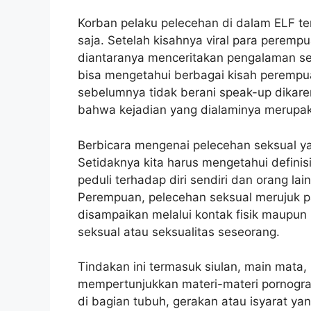
Korban pelaku pelecehan di dalam ELF te
saja. Setelah kisahnya viral para perem
diantaranya menceritakan pengalaman ser
bisa mengetahui berbagai kisah perempu
sebelumnya tidak berani speak-up dikare
bahwa kejadian yang dialaminya merupak
Berbicara mengenai pelecehan seksual ya
Setidaknya kita harus mengetahui definisi
peduli terhadap diri sendiri dan orang lai
Perempuan, pelecehan seksual merujuk p
disampaikan melalui kontak fisik maupun
seksual atau seksualitas seseorang.
Tindakan ini termasuk siulan, main mata
mempertunjukkan materi-materi pornograf
di bagian tubuh, gerakan atau isyarat ya