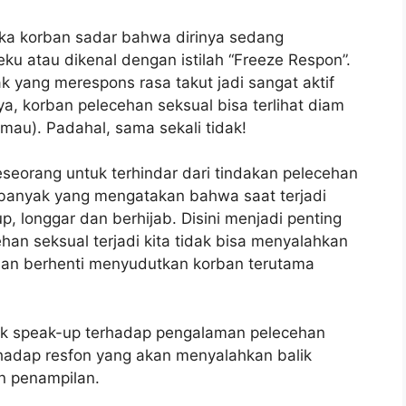
tika korban sadar bahwa dirinya sedang
u atau dikenal dengan istilah “Freeze Respon”.
ak yang merespons rasa takut jadi sangat aktif
a, korban pelecehan seksual bisa terlihat diam
 mau). Padahal, sama sekali tidak!
eorang untuk terhindar dari tindakan pelecehan
a banyak yang mengatakan bahwa saat terjadi
, longgar dan berhijab. Disini menjadi penting
an seksual terjadi kita tidak bisa menyalahkan
dan berhenti menyudutkan korban terutama
tuk speak-up terhadap pengalaman pelecehan
rhadap resfon yang akan menyalahkan balik
n penampilan.