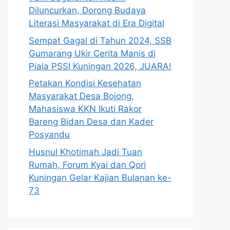
Diluncurkan, Dorong Budaya
Literasi Masyarakat di Era Digital
Sempat Gagal di Tahun 2024, SSB
Gumarang Ukir Cerita Manis di
Piala PSSI Kuningan 2026, JUARA!
Petakan Kondisi Kesehatan
Masyarakat Desa Bojong,
Mahasiswa KKN Ikuti Rakor
Bareng Bidan Desa dan Kader
Posyandu
Husnul Khotimah Jadi Tuan
Rumah, Forum Kyai dan Qori
Kuningan Gelar Kajian Bulanan ke-
73