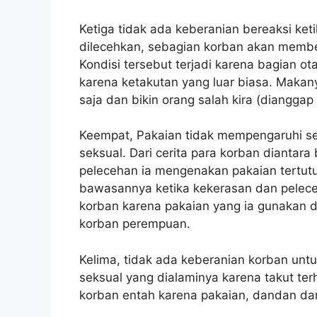
Ketiga tidak ada keberanian bereaksi ke
dilecehkan, sebagian korban akan membek
Kondisi tersebut terjadi karena bagian ot
karena ketakutan yang luar biasa. Makany
saja dan bikin orang salah kira (dianggap
Keempat, Pakaian tidak mempengaruhi ses
seksual. Dari cerita para korban diantar
pelecehan ia mengenakan pakaian tertutup
bawasannya ketika kekerasan dan peleceh
korban karena pakaian yang ia gunakan 
korban perempuan.
Kelima, tidak ada keberanian korban un
seksual yang dialaminya karena takut te
korban entah karena pakaian, dandan da