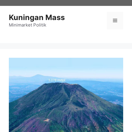
Langsung
ke
Kuningan Mass
isi
Menu
Minimarket Politik