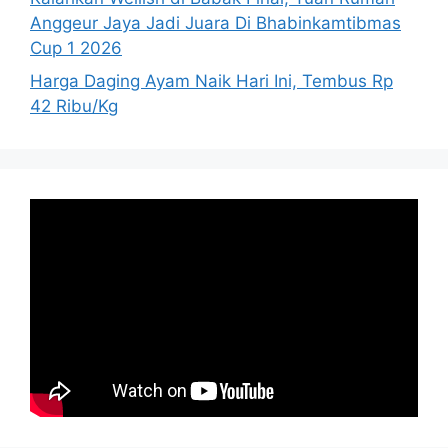
Anggeur Jaya Jadi Juara Di Bhabinkamtibmas
Cup 1 2026
Harga Daging Ayam Naik Hari Ini, Tembus Rp
42 Ribu/Kg