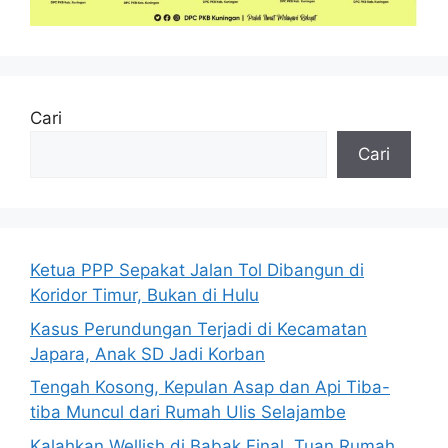
Cari
Cari
Ketua PPP Sepakat Jalan Tol Dibangun di
Koridor Timur, Bukan di Hulu
Kasus Perundungan Terjadi di Kecamatan
Japara, Anak SD Jadi Korban
Tengah Kosong, Kepulan Asap dan Api Tiba-
tiba Muncul dari Rumah Ulis Selajambe
Kalahkan Wellish di Babak Final, Tuan Rumah