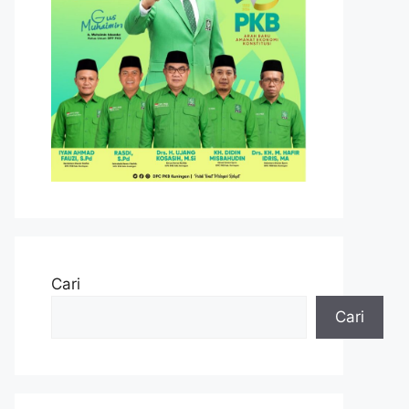
Cari
Cari