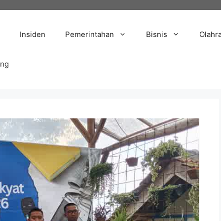
Insiden
Pemerintahan
Bisnis
Olahr
ang