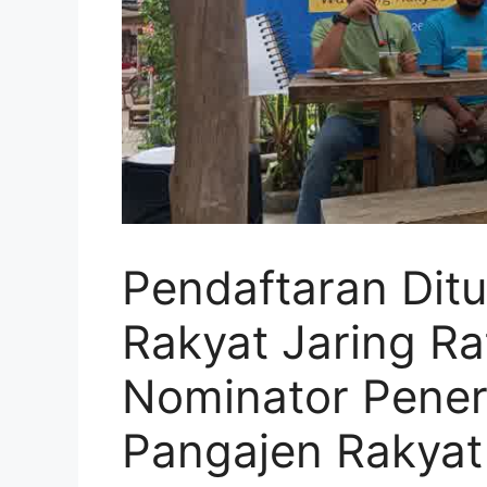
Pendaftaran Dit
Rakyat Jaring R
Nominator Pene
Pangajen Rakyat