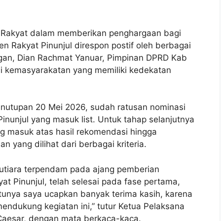
Rakyat dalam memberikan penghargaan bagi
 Rakyat Pinunjul direspon postif oleh berbagai
ngan, Dian Rachmat Yanuar, Pimpinan DPRD Kab
si kemasyarakatan yang memiliki kedekatan
penutupan 20 Mei 2026, sudah ratusan nominasi
nunjul yang masuk list. Untuk tahap selanjutnya
g masuk atas hasil rekomendasi hingga
n yang dilihat dari berbagai kriteria.
 mutiara terpendam pada ajang pemberian
 Pinunjul, telah selesai pada fase pertama,
tunya saya ucapkan banyak terima kasih, karena
mendukung kegiatan ini,” tutur Ketua Pelaksana
 Caesar, dengan mata berkaca-kaca.