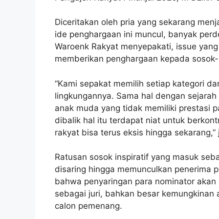
Diceritakan oleh pria yang sekarang menj
ide penghargaan ini muncul, banyak perd
Waroenk Rakyat menyepakati, issue yang 
memberikan penghargaan kepada sosok-s
“Kami sepakat memilih setiap kategori da
lingkungannya. Sama hal dengan sejarah b
anak muda yang tidak memiliki prestas
dibalik hal itu terdapat niat untuk berko
rakyat bisa terus eksis hingga sekarang,” j
Ratusan sosok inspiratif yang masuk seba
disaring hingga memunculkan penerima pe
bahwa penyaringan para nominator akan di
sebagai juri, bahkan besar kemungkinan
calon pemenang.