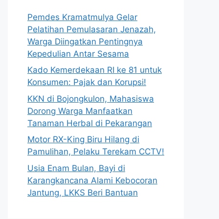
Pemdes Kramatmulya Gelar
Pelatihan Pemulasaran Jenazah,
Warga Diingatkan Pentingnya
Kepedulian Antar Sesama
Kado Kemerdekaan RI ke 81 untuk
Konsumen: Pajak dan Korupsi!
KKN di Bojongkulon, Mahasiswa
Dorong Warga Manfaatkan
Tanaman Herbal di Pekarangan
Motor RX-King Biru Hilang di
Pamulihan, Pelaku Terekam CCTV!
Usia Enam Bulan, Bayi di
Karangkancana Alami Kebocoran
Jantung, LKKS Beri Bantuan