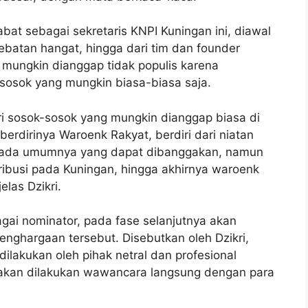
abat sebagai sekretaris KNPI Kuningan ini, diawal
ebatan hangat, hingga dari tim dan founder
mungkin dianggap tidak populis karena
osok yang mungkin biasa-biasa saja.
ri sosok-sosok yang mungkin dianggap biasa di
erdirinya Waroenk Rakyat, berdiri dari niatan
i pada umumnya yang dapat dibanggakan, namun
ntribusi pada Kuningan, hingga akhirnya waroenk
elas Dzikri.
gai nominator, pada fase selanjutnya akan
nghargaan tersebut. Disebutkan oleh Dzikri,
lakukan oleh pihak netral dan profesional
 akan dilakukan wawancara langsung dengan para