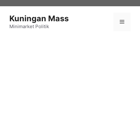
Langsung
ke
Kuningan Mass
isi
Menu
Minimarket Politik