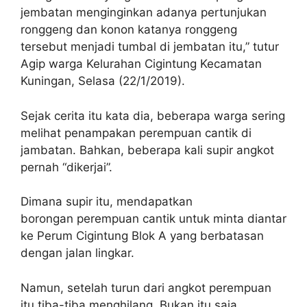
jembatan menginginkan adanya pertunjukan
ronggeng dan konon katanya ronggeng
tersebut menjadi tumbal di jembatan itu,” tutur
Agip warga Kelurahan Cigintung Kecamatan
Kuningan, Selasa (22/1/2019).
Sejak cerita itu kata dia, beberapa warga sering
melihat penampakan perempuan cantik di
jambatan. Bahkan, beberapa kali supir angkot
pernah “dikerjai”.
Dimana supir itu, mendapatkan
borongan perempuan cantik untuk minta diantar
ke Perum Cigintung Blok A yang berbatasan
dengan jalan lingkar.
Namun, setelah turun dari angkot perempuan
itu tiba-tiba menghilang. Bukan itu saja,