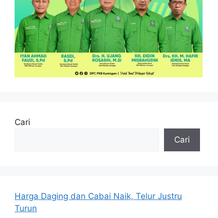
Cari
Cari
Harga Daging dan Cabai Naik, Telur Justru
Turun