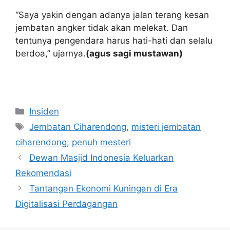
“Saya yakin dengan adanya jalan terang kesan
jembatan angker tidak akan melekat. Dan
tentunya pengendara harus hati-hati dan selalu
berdoa,” ujarnya.
(agus sagi mustawan)
Kategori
Insiden
Tag
Jembatan Ciharendong
,
misteri jembatan
ciharendong
,
penuh mesteri
Dewan Masjid Indonesia Keluarkan
Rekomendasi
Tantangan Ekonomi Kuningan di Era
Digitalisasi Perdagangan