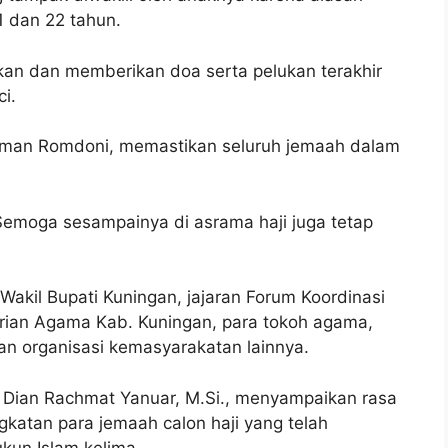
1 dan 22 tahun.
rkan dan memberikan doa serta pelukan terakhir
i.
man Romdoni, memastikan seluruh jemaah dalam
Semoga sesampainya di asrama haji juga tetap
Wakil Bupati Kuningan, jajaran Forum Koordinasi
rian Agama Kab. Kuningan, para tokoh agama,
an organisasi kemasyarakatan lainnya.
 Dian Rachmat Yanuar, M.Si., menyampaikan rasa
katan para jemaah calon haji yang telah
un Islam kelima.