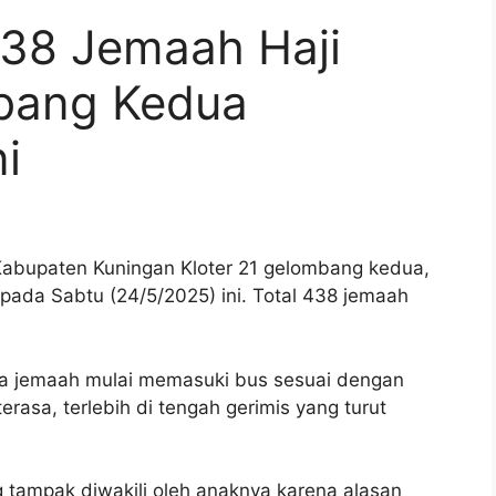
438 Jemaah Haji
bang Kedua
i
abupaten Kuningan Kloter 21 gelombang kedua,
pada Sabtu (24/5/2025) ini. Total 438 jemaah
ra jemaah mulai memasuki bus sesuai dengan
asa, terlebih di tengah gerimis yang turut
g tampak diwakili oleh anaknya karena alasan