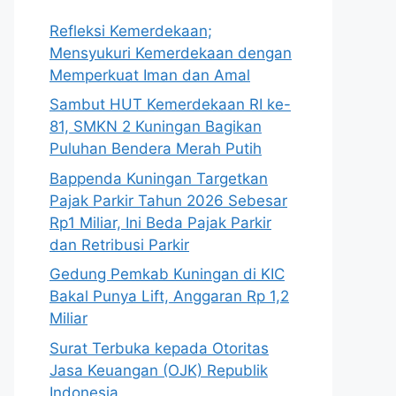
Refleksi Kemerdekaan;
Mensyukuri Kemerdekaan dengan
Memperkuat Iman dan Amal
Sambut HUT Kemerdekaan RI ke-
81, SMKN 2 Kuningan Bagikan
Puluhan Bendera Merah Putih
Bappenda Kuningan Targetkan
Pajak Parkir Tahun 2026 Sebesar
Rp1 Miliar, Ini Beda Pajak Parkir
dan Retribusi Parkir
Gedung Pemkab Kuningan di KIC
Bakal Punya Lift, Anggaran Rp 1,2
Miliar
Surat Terbuka kepada Otoritas
Jasa Keuangan (OJK) Republik
Indonesia