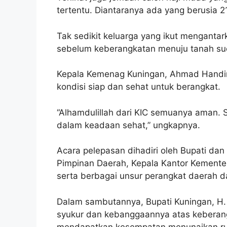
tertentu. Diantaranya ada yang berusia 2
Tak sedikit keluarga yang ikut menganta
sebelum keberangkatan menuju tanah suc
Kepala Kemenag Kuningan, Ahmad Handi
kondisi siap dan sehat untuk berangkat.
“Alhamdulillah dari KIC semuanya aman. 
dalam keadaan sehat,” ungkapnya.
Acara pelepasan dihadiri oleh Bupati dan 
Pimpinan Daerah, Kepala Kantor Kemente
serta berbagai unsur perangkat daerah d
Dalam sambutannya, Bupati Kuningan, H.
syukur dan kebanggaannya atas keberang
mendapatkan kesempatan menunaikan ruk