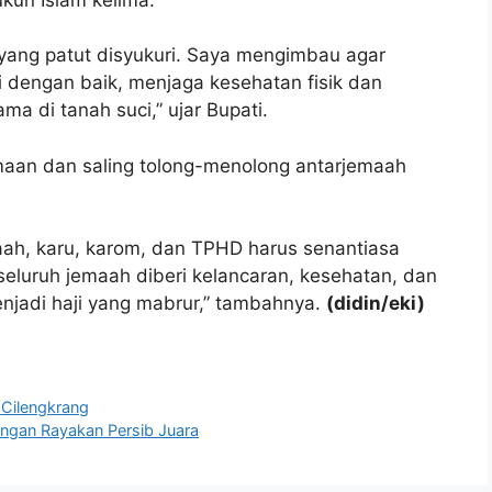
T yang patut disyukuri. Saya mengimbau agar
 dengan baik, menjaga kesehatan fisik dan
a di tanah suci,” ujar Bupati.
aan dan saling tolong-menolong antarjemaah
ah, karu, karom, dan TPHD harus senantiasa
luruh jemaah diberi kelancaran, kesehatan, dan
njadi haji yang mabrur,” tambahnya.
(didin/eki)
 Cilengkrang
ingan Rayakan Persib Juara