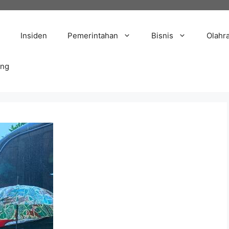
Insiden
Pemerintahan
Bisnis
Olahr
ang