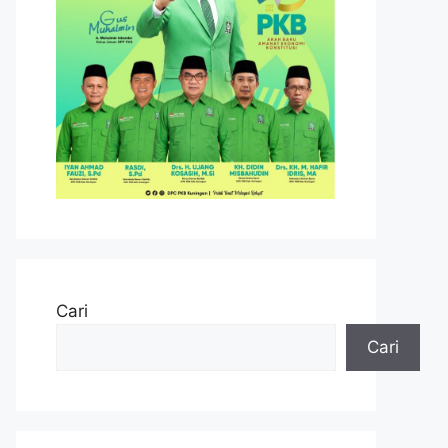
Cari
Cari