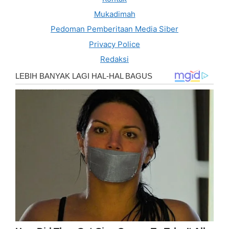
Mukadimah
Pedoman Pemberitaan Media Siber
Privacy Police
Redaksi