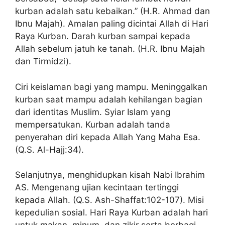
kurban adalah satu kebaikan.” (H.R. Ahmad dan
Ibnu Majah). Amalan paling dicintai Allah di Hari
Raya Kurban. Darah kurban sampai kepada
Allah sebelum jatuh ke tanah. (H.R. Ibnu Majah
dan Tirmidzi).
Ciri keislaman bagi yang mampu. Meninggalkan
kurban saat mampu adalah kehilangan bagian
dari identitas Muslim. Syiar Islam yang
mempersatukan. Kurban adalah tanda
penyerahan diri kepada Allah Yang Maha Esa.
(Q.S. Al-Hajj:34).
Selanjutnya, menghidupkan kisah Nabi Ibrahim
AS. Mengenang ujian kecintaan tertinggi
kepada Allah. (Q.S. Ash-Shaffat:102-107). Misi
kepedulian sosial. Hari Raya Kurban adalah hari