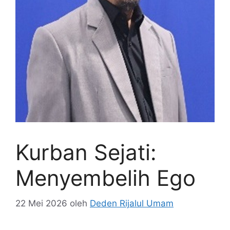
Kurban Sejati:
Menyembelih Ego
22 Mei 2026
oleh
Deden Rijalul Umam