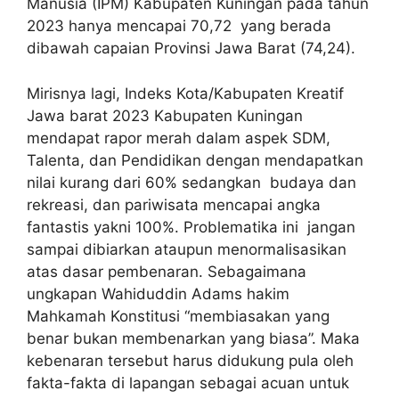
Manusia (IPM) Kabupaten Kuningan pada tahun
2023 hanya mencapai 70,72 yang berada
dibawah capaian Provinsi Jawa Barat (74,24).
Mirisnya lagi, Indeks Kota/Kabupaten Kreatif
Jawa barat 2023 Kabupaten Kuningan
mendapat rapor merah dalam aspek SDM,
Talenta, dan Pendidikan dengan mendapatkan
nilai kurang dari 60% sedangkan budaya dan
rekreasi, dan pariwisata mencapai angka
fantastis yakni 100%. Problematika ini jangan
sampai dibiarkan ataupun menormalisasikan
atas dasar pembenaran. Sebagaimana
ungkapan Wahiduddin Adams hakim
Mahkamah Konstitusi “membiasakan yang
benar bukan membenarkan yang biasa”. Maka
kebenaran tersebut harus didukung pula oleh
fakta-fakta di lapangan sebagai acuan untuk