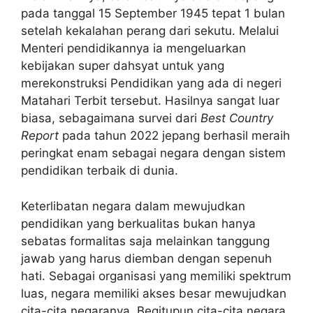
pada tanggal 15 September 1945 tepat 1 bulan
setelah kekalahan perang dari sekutu. Melalui
Menteri pendidikannya ia mengeluarkan
kebijakan super dahsyat untuk yang
merekonstruksi Pendidikan yang ada di negeri
Matahari Terbit tersebut. Hasilnya sangat luar
biasa, sebagaimana survei dari
Best Country
Report
pada tahun 2022 jepang berhasil meraih
peringkat enam sebagai negara dengan sistem
pendidikan terbaik di dunia.
Keterlibatan negara dalam mewujudkan
pendidikan yang berkualitas bukan hanya
sebatas formalitas saja melainkan tanggung
jawab yang harus diemban dengan sepenuh
hati. Sebagai organisasi yang memiliki spektrum
luas, negara memiliki akses besar mewujudkan
cita-cita negaranya. Begitupun cita-cita negara