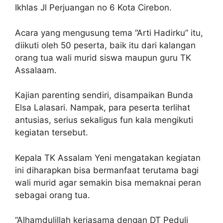
Ikhlas Jl Perjuangan no 6 Kota Cirebon.
Acara yang mengusung tema “Arti Hadirku” itu,
diikuti oleh 50 peserta, baik itu dari kalangan
orang tua wali murid siswa maupun guru TK
Assalaam.
Kajian parenting sendiri, disampaikan Bunda
Elsa Lalasari. Nampak, para peserta terlihat
antusias, serius sekaligus fun kala mengikuti
kegiatan tersebut.
Kepala TK Assalam Yeni mengatakan kegiatan
ini diharapkan bisa bermanfaat terutama bagi
wali murid agar semakin bisa memaknai peran
sebagai orang tua.
“Alhamdulillah kerjasama dengan DT Peduli