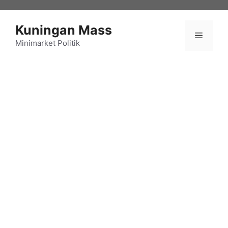
Langsung
ke
Kuningan Mass
isi
Menu
Minimarket Politik