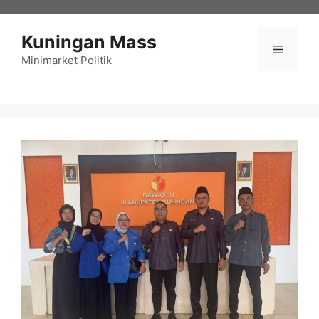
Langsung
ke
Kuningan Mass
isi
Menu
Minimarket Politik