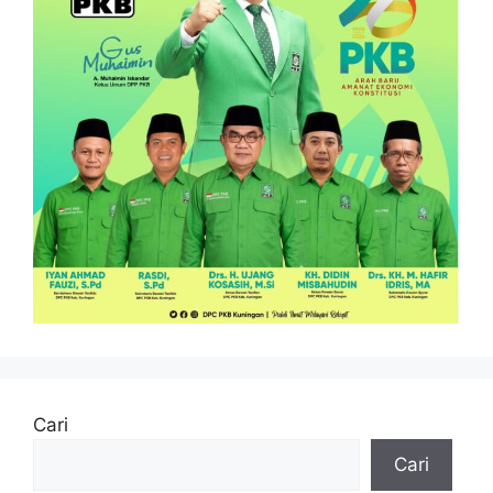
Cari
Cari