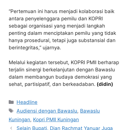
“Pertemuan ini harus menjadi kolaborasi baik
antara penyelenggara pemilu dan KOPRI
sebagai organisasi yang menjadi langkah
penting dalam menciptakan pemilu yang tidak
hanya prosedural, tetapi juga substansial dan
berintegritas,” ujarnya.
Melalui kegiatan tersebut, KOPRI PMII berharap
terjalin sinergi berkelanjutan dengan Bawaslu
dalam membangun budaya demokrasi yang
sehat, partisipatif, dan berkeadaban.
(didin)
Kategori
Headline
Tag
Audiensi dengan Bawaslu
,
Bawaslu
Kuningan
,
Kopri PMII Kuningan
Selain Bupati, Dian Rachmat Yanuar Juga