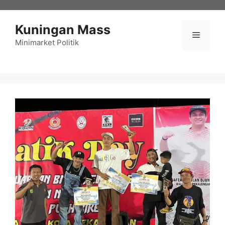
Langsung
ke
Kuningan Mass
isi
Menu
Minimarket Politik