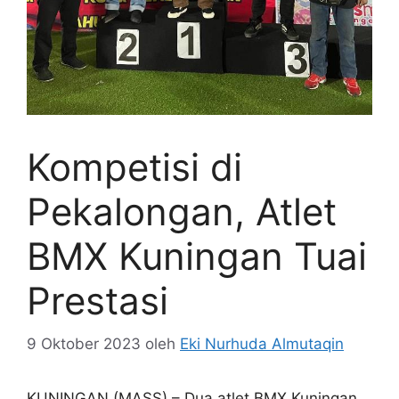
Kompetisi di
Pekalongan, Atlet
BMX Kuningan Tuai
Prestasi
9 Oktober 2023
oleh
Eki Nurhuda Almutaqin
KUNINGAN (MASS) – Dua atlet BMX Kuningan,