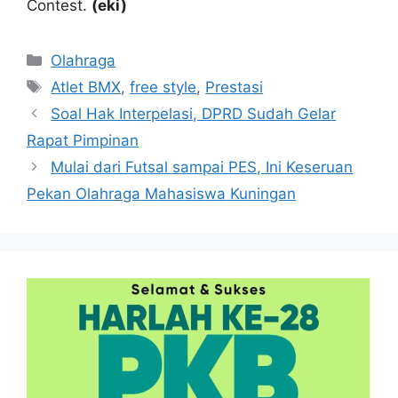
Contest.
(eki)
Kategori
Olahraga
Tag
Atlet BMX
,
free style
,
Prestasi
Soal Hak Interpelasi, DPRD Sudah Gelar
Rapat Pimpinan
Mulai dari Futsal sampai PES, Ini Keseruan
Pekan Olahraga Mahasiswa Kuningan