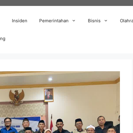
Insiden
Pemerintahan
Bisnis
Olahr
ang