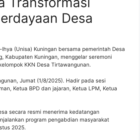
a Transformasi
berdayaan Desa
-Ihya (Unisa) Kuningan bersama pemerintah Desa
, Kabupaten Kuningan, menggelar seremoni
kelompok KKN Desa Tirtawangunan.
ngunan, Jumat (1/8/2025). Hadir pada sesi
man, Ketua BPD dan jajaran, Ketua LPM, Ketua
esa secara resmi menerima kedatangan
njalankan program pengabdian masyarakat
stus 2025.