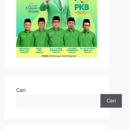
Cari
Cari