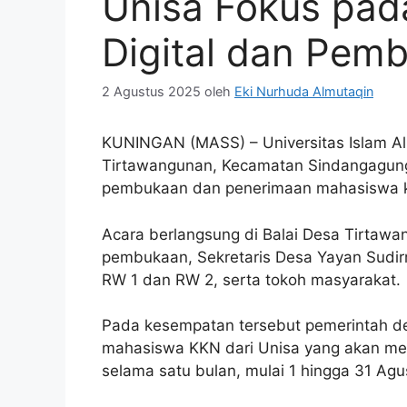
Unisa Fokus pad
Digital dan Pem
2 Agustus 2025
oleh
Eki Nurhuda Almutaqin
KUNINGAN (MASS) – Universitas Islam Al
Tirtawangunan, Kecamatan Sindangagung
pembukaan dan penerimaan mahasiswa 
Acara berlangsung di Balai Desa Tirtawa
pembukaan, Sekretaris Desa Yayan Sudir
RW 1 dan RW 2, serta tokoh masyarakat.
Pada kesempatan tersebut pemerintah d
mahasiswa KKN dari Unisa yang akan me
selama satu bulan, mulai 1 hingga 31 Agu