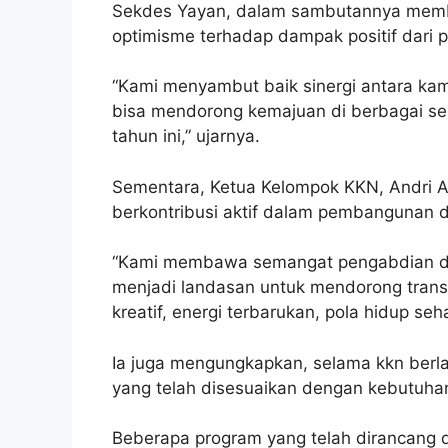
Sekdes Yayan, dalam sambutannya membe
optimisme terhadap dampak positif dari p
“Kami menyambut baik sinergi antara k
bisa mendorong kemajuan di berbagai se
tahun ini,” ujarnya.
Sementara, Ketua Kelompok KKN, Andri 
berkontribusi aktif dalam pembangunan 
“Kami membawa semangat pengabdian dan
menjadi landasan untuk mendorong transf
kreatif, energi terbarukan, pola hidup se
Ia juga mengungkapkan, selama kkn berl
yang telah disesuaikan dengan kebutuha
Beberapa program yang telah dirancang dia