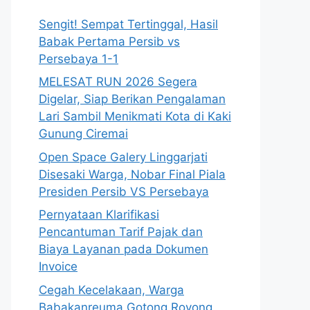
Sengit! Sempat Tertinggal, Hasil
Babak Pertama Persib vs
Persebaya 1-1
MELESAT RUN 2026 Segera
Digelar, Siap Berikan Pengalaman
Lari Sambil Menikmati Kota di Kaki
Gunung Ciremai
Open Space Galery Linggarjati
Disesaki Warga, Nobar Final Piala
Presiden Persib VS Persebaya
Pernyataan Klarifikasi
Pencantuman Tarif Pajak dan
Biaya Layanan pada Dokumen
Invoice
Cegah Kecelakaan, Warga
Babakanreuma Gotong Royong