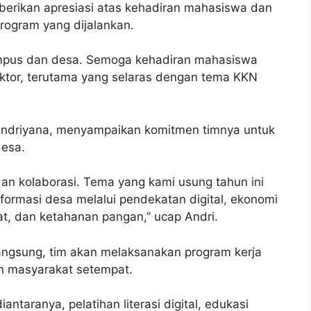
rikan apresiasi atas kehadiran mahasiswa dan
rogram yang dijalankan.
ampus dan desa. Semoga kehadiran mahasiswa
ktor, terutama yang selaras dengan tema KKN
Andriyana, menyampaikan komitmen timnya untuk
desa.
 kolaborasi. Tema yang kami usung tahun ini
ormasi desa melalui pendekatan digital, ekonomi
hat, dan ketahanan pangan,” ucap Andri.
angsung, tim akan melaksanakan program kerja
n masyarakat setempat.
ntaranya, pelatihan literasi digital, edukasi