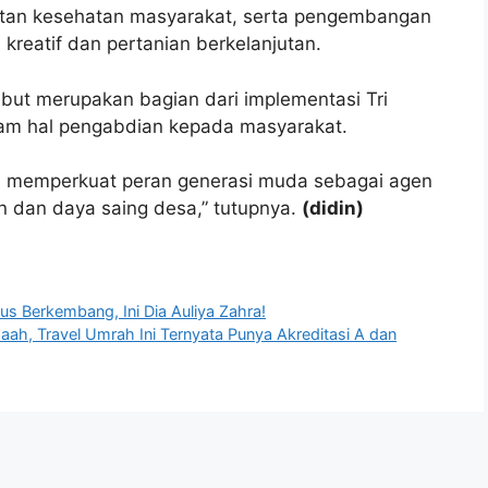
atan kesehatan masyarakat, serta pengembangan
kreatif dan pertanian berkelanjutan.
ut merupakan bagian dari implementasi Tri
lam hal pengabdian kepada masyarakat.
sa memperkuat peran generasi muda sebagai agen
 dan daya saing desa,” tutupnya.
(didin)
us Berkembang, Ini Dia Auliya Zahra!
ah, Travel Umrah Ini Ternyata Punya Akreditasi A dan