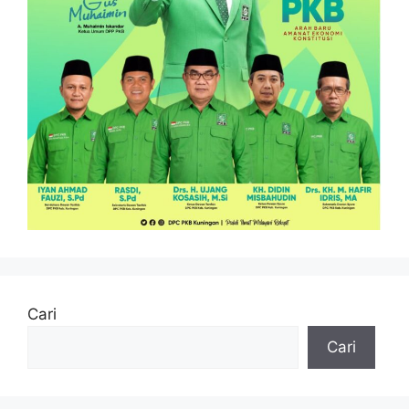
Cari
Cari