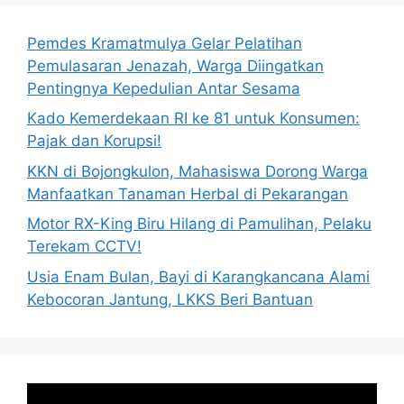
Pemdes Kramatmulya Gelar Pelatihan
Pemulasaran Jenazah, Warga Diingatkan
Pentingnya Kepedulian Antar Sesama
Kado Kemerdekaan RI ke 81 untuk Konsumen:
Pajak dan Korupsi!
KKN di Bojongkulon, Mahasiswa Dorong Warga
Manfaatkan Tanaman Herbal di Pekarangan
Motor RX-King Biru Hilang di Pamulihan, Pelaku
Terekam CCTV!
Usia Enam Bulan, Bayi di Karangkancana Alami
Kebocoran Jantung, LKKS Beri Bantuan