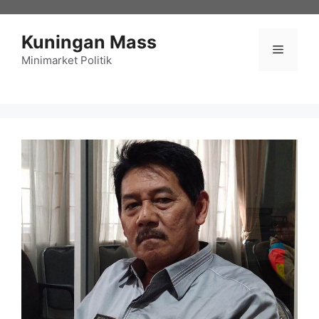
Langsung
ke
Kuningan Mass
isi
Menu
Minimarket Politik