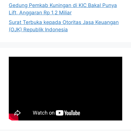
Gedung Pemkab Kuningan di KIC Bakal Punya
Lift, Anggaran Rp 1,2 Miliar
Surat Terbuka kepada Otoritas Jasa Keuangan
(OJK) Republik Indonesia