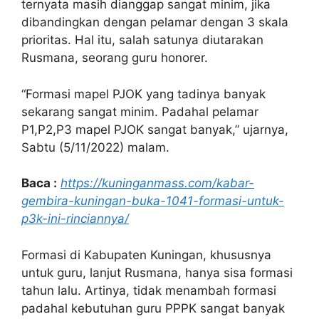
ternyata masih dianggap sangat minim, jika
dibandingkan dengan pelamar dengan 3 skala
prioritas. Hal itu, salah satunya diutarakan
Rusmana, seorang guru honorer.
“Formasi mapel PJOK yang tadinya banyak
sekarang sangat minim. Padahal pelamar
P1,P2,P3 mapel PJOK sangat banyak,” ujarnya,
Sabtu (5/11/2022) malam.
Baca :
https://kuninganmass.com/kabar-
gembira-kuningan-buka-1041-formasi-untuk-
p3k-ini-rinciannya/
Formasi di Kabupaten Kuningan, khususnya
untuk guru, lanjut Rusmana, hanya sisa formasi
tahun lalu. Artinya, tidak menambah formasi
padahal kebutuhan guru PPPK sangat banyak