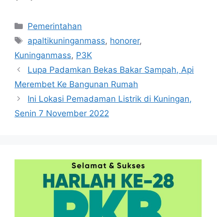
Kategori
Pemerintahan
Tag
apaltikuninganmass
,
honorer
,
Kuninganmass
,
P3K
Lupa Padamkan Bekas Bakar Sampah, Api
Merembet Ke Bangunan Rumah
Ini Lokasi Pemadaman Listrik di Kuningan,
Senin 7 November 2022