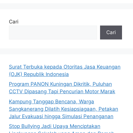
Cari
Cari
Surat Terbuka kepada Otoritas Jasa Keuangan
(OJK) Republik Indonesia
Program PANON Kuningan Dikritik, Puluhan
CCTV Dipasang Tapi Pencurian Motor Marak
Kampung Tanggap Bencana, Warga
Sangkanerang Dilatih Kesiapsiagaan, Petakan
Jalur Evakuasi hingga Simulasi Penanganan
Stop Bullying Jadi Upaya Menciptakan