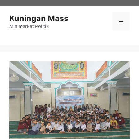
Langsung
ke
Kuningan Mass
isi
Menu
Minimarket Politik