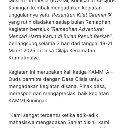
Muslim Indonesia (KAMMI) Komisariat Al-Quds
Kuningan kembali mengadakan kegiatan
unggulannya yaitu
Pesantren Kilat Ciremai IX
yang rutin diadakan setiap bulan Ramadhan.
Kegiatan bertajuk
“Ramadhan Adventure:
Mencari Harta Karun di Bulan Penuh Berkah”
,
berlangsung selama 3 hari dari tanggal 19-21
Maret 2025 di Desa Cilaja Kecamatan
Kramatmulya.
Kegiatan ini merupakan kali ketiga KAMMI Al-
Quds bermitra dengan Desa Cilaja untuk
mengadakan kegiatan disana. Pihak desa,
merespon dan mengapresiasi baik kegiatan
KAMMI Kuningan.
“Kami sangat terbantu ketika adik-adik
mahasiswa mengadakan Sanlat disini, kami