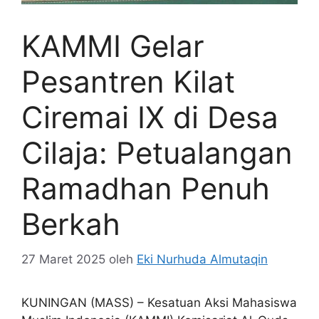
KAMMI Gelar
Pesantren Kilat
Ciremai IX di Desa
Cilaja: Petualangan
Ramadhan Penuh
Berkah
27 Maret 2025
oleh
Eki Nurhuda Almutaqin
KUNINGAN (MASS) – Kesatuan Aksi Mahasiswa