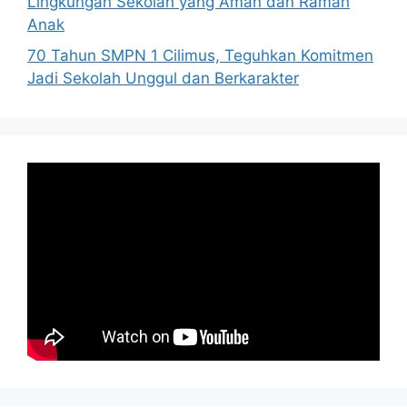
Lingkungan Sekolah yang Aman dan Ramah
Anak
70 Tahun SMPN 1 Cilimus, Teguhkan Komitmen
Jadi Sekolah Unggul dan Berkarakter