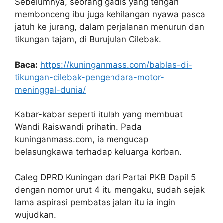
Sebelumnya, seorang gadis yang tengah
membonceng ibu juga kehilangan nyawa pasca
jatuh ke jurang, dalam perjalanan menurun dan
tikungan tajam, di Burujulan Cilebak.
Baca:
https://kuninganmass.com/bablas-di-
tikungan-cilebak-pengendara-motor-
meninggal-dunia/
Kabar-kabar seperti itulah yang membuat
Wandi Raiswandi prihatin. Pada
kuninganmass.com, ia mengucap
belasungkawa terhadap keluarga korban.
Caleg DPRD Kuningan dari Partai PKB Dapil 5
dengan nomor urut 4 itu mengaku, sudah sejak
lama aspirasi pembatas jalan itu ia ingin
wujudkan.