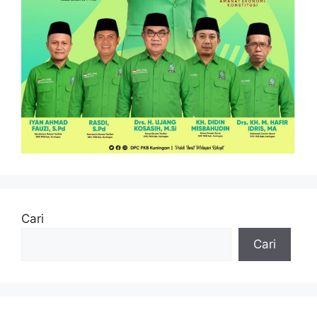
Cari
Cari