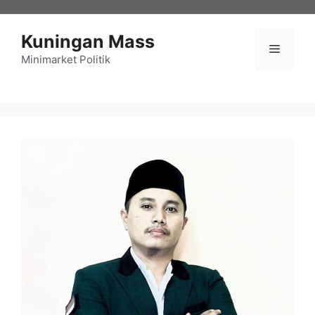
Langsung
ke
Kuningan Mass
isi
Menu
Minimarket Politik