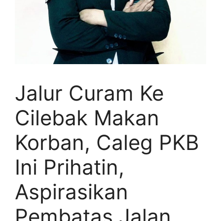
Jalur Curam Ke
Cilebak Makan
Korban, Caleg PKB
Ini Prihatin,
Aspirasikan
Pembatas Jalan