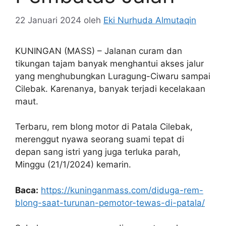
22 Januari 2024
oleh
Eki Nurhuda Almutaqin
KUNINGAN (MASS) – Jalanan curam dan
tikungan tajam banyak menghantui akses jalur
yang menghubungkan Luragung-Ciwaru sampai
Cilebak. Karenanya, banyak terjadi kecelakaan
maut.
Terbaru, rem blong motor di Patala Cilebak,
merenggut nyawa seorang suami tepat di
depan sang istri yang juga terluka parah,
Minggu (21/1/2024) kemarin.
Baca:
https://kuninganmass.com/diduga-rem-
blong-saat-turunan-pemotor-tewas-di-patala/