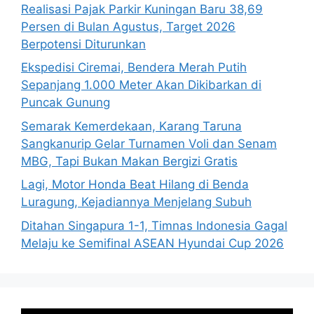
Realisasi Pajak Parkir Kuningan Baru 38,69
Persen di Bulan Agustus, Target 2026
Berpotensi Diturunkan
Ekspedisi Ciremai, Bendera Merah Putih
Sepanjang 1.000 Meter Akan Dikibarkan di
Puncak Gunung
Semarak Kemerdekaan, Karang Taruna
Sangkanurip Gelar Turnamen Voli dan Senam
MBG, Tapi Bukan Makan Bergizi Gratis
Lagi, Motor Honda Beat Hilang di Benda
Luragung, Kejadiannya Menjelang Subuh
Ditahan Singapura 1-1, Timnas Indonesia Gagal
Melaju ke Semifinal ASEAN Hyundai Cup 2026