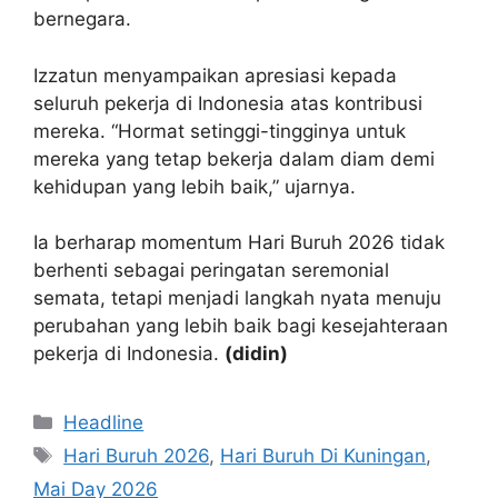
bernegara.
Izzatun menyampaikan apresiasi kepada
seluruh pekerja di Indonesia atas kontribusi
mereka. “Hormat setinggi-tingginya untuk
mereka yang tetap bekerja dalam diam demi
kehidupan yang lebih baik,” ujarnya.
Ia berharap momentum Hari Buruh 2026 tidak
berhenti sebagai peringatan seremonial
semata, tetapi menjadi langkah nyata menuju
perubahan yang lebih baik bagi kesejahteraan
pekerja di Indonesia.
(didin)
Kategori
Headline
Tag
Hari Buruh 2026
,
Hari Buruh Di Kuningan
,
Mai Day 2026