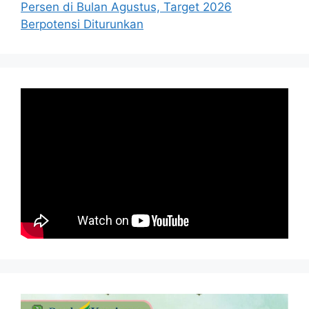
Persen di Bulan Agustus, Target 2026
Berpotensi Diturunkan