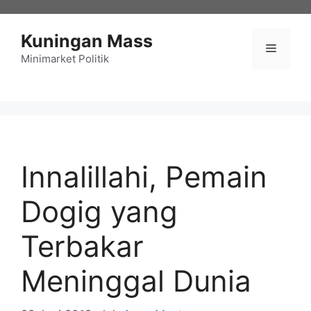
Langsung
ke
Kuningan Mass
isi
Menu
Minimarket Politik
Innalillahi, Pemain
Dogig yang
Terbakar
Meninggal Dunia