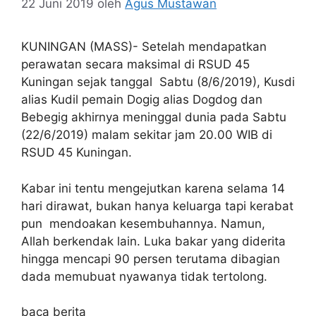
22 Juni 2019
oleh
Agus Mustawan
KUNINGAN (MASS)- Setelah mendapatkan
perawatan secara maksimal di RSUD 45
Kuningan sejak tanggal Sabtu (8/6/2019), Kusdi
alias Kudil pemain Dogig alias Dogdog dan
Bebegig akhirnya meninggal dunia pada Sabtu
(22/6/2019) malam sekitar jam 20.00 WIB di
RSUD 45 Kuningan.
Kabar ini tentu mengejutkan karena selama 14
hari dirawat, bukan hanya keluarga tapi kerabat
pun mendoakan kesembuhannya. Namun,
Allah berkendak lain. Luka bakar yang diderita
hingga mencapi 90 persen terutama dibagian
dada memubuat nyawanya tidak tertolong.
baca berita