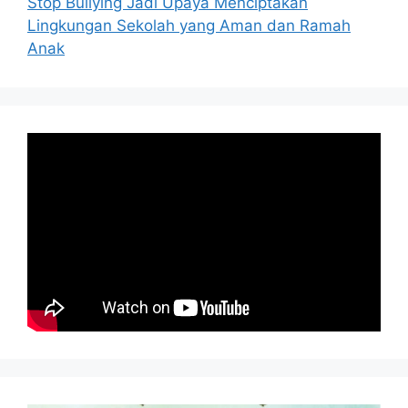
Stop Bullying Jadi Upaya Menciptakan
Lingkungan Sekolah yang Aman dan Ramah
Anak