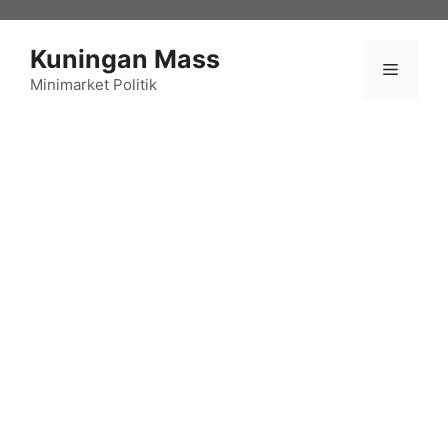
Langsung
ke
Kuningan Mass
isi
Menu
Minimarket Politik