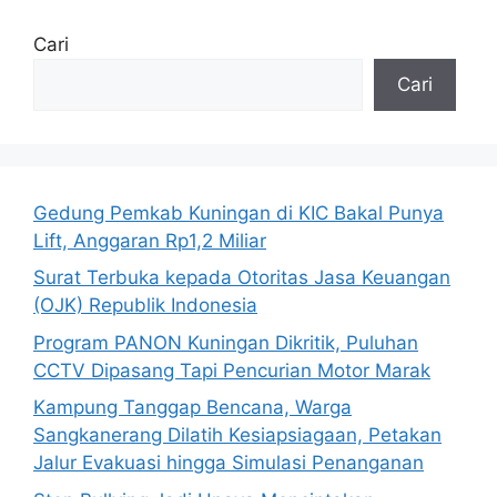
Cari
Cari
Gedung Pemkab Kuningan di KIC Bakal Punya
Lift, Anggaran Rp1,2 Miliar
Surat Terbuka kepada Otoritas Jasa Keuangan
(OJK) Republik Indonesia
Program PANON Kuningan Dikritik, Puluhan
CCTV Dipasang Tapi Pencurian Motor Marak
Kampung Tanggap Bencana, Warga
Sangkanerang Dilatih Kesiapsiagaan, Petakan
Jalur Evakuasi hingga Simulasi Penanganan