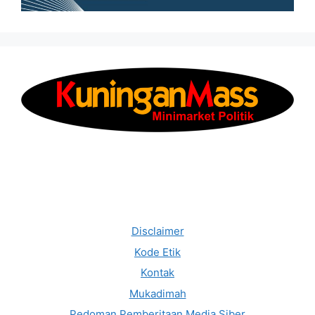
Disclaimer
Kode Etik
Kontak
Mukadimah
Pedoman Pemberitaan Media Siber