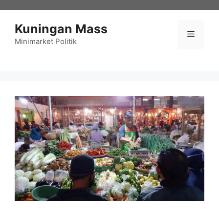
Langsung
ke
Kuningan Mass
isi
Menu
Minimarket Politik