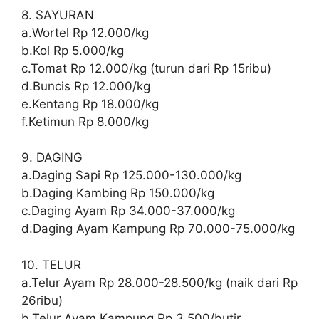
8. SAYURAN
a.Wortel Rp 12.000/kg
b.Kol Rp 5.000/kg
c.Tomat Rp 12.000/kg (turun dari Rp 15ribu)
d.Buncis Rp 12.000/kg
e.Kentang Rp 18.000/kg
f.Ketimun Rp 8.000/kg
9. DAGING
a.Daging Sapi Rp 125.000-130.000/kg
b.Daging Kambing Rp 150.000/kg
c.Daging Ayam Rp 34.000-37.000/kg
d.Daging Ayam Kampung Rp 70.000-75.000/kg
10. TELUR
a.Telur Ayam Rp 28.000-28.500/kg (naik dari Rp
26ribu)
b.Telur Ayam Kampung Rp 3.500/butir