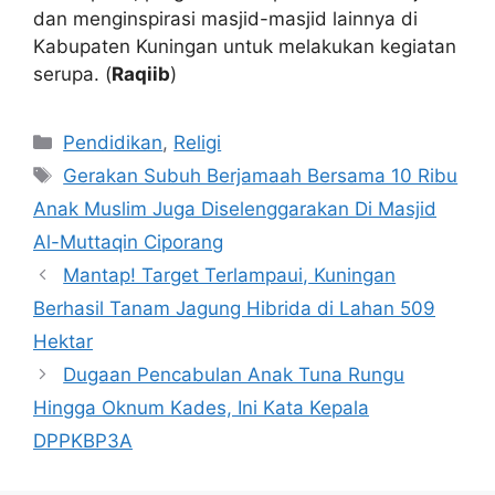
dan menginspirasi masjid-masjid lainnya di
Kabupaten Kuningan untuk melakukan kegiatan
serupa. (
Raqiib
)
Kategori
Pendidikan
,
Religi
Tag
Gerakan Subuh Berjamaah Bersama 10 Ribu
Anak Muslim Juga Diselenggarakan Di Masjid
Al-Muttaqin Ciporang
Mantap! Target Terlampaui, Kuningan
Berhasil Tanam Jagung Hibrida di Lahan 509
Hektar
Dugaan Pencabulan Anak Tuna Rungu
Hingga Oknum Kades, Ini Kata Kepala
DPPKBP3A