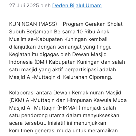
27 Juli 2025
oleh
Deden Rijalul Umam
KUNINGAN (MASS) – Program Gerakan Sholat
Subuh Berjamaah Bersama 10 Ribu Anak
Muslim se-Kabupaten Kuningan kembali
dilanjutkan dengan semangat yang tinggi.
Kegiatan itu digagas oleh Dewan Masjid
Indonesia (DMI) Kabupaten Kuningan dan salah
satu masjid yang aktif berpartisipasi adalah
Masjid Al-Muttaqin di Kelurahan Ciporang.
Kolaborasi antara Dewan Kemakmuran Masjid
(DKM) Al-Muttaqin dan Himpunan Kawula Muda
Masjid Al-Muttaqin (HIKMAT) menjadi salah
satu pendorong utama dalam menyukseskan
acara tersebut. Inisiatif ini menunjukkan
komitmen generasi muda untuk meramaikan