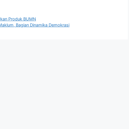
sarkan Produk BUMN
aklum, Bagian Dinamika Demokrasi