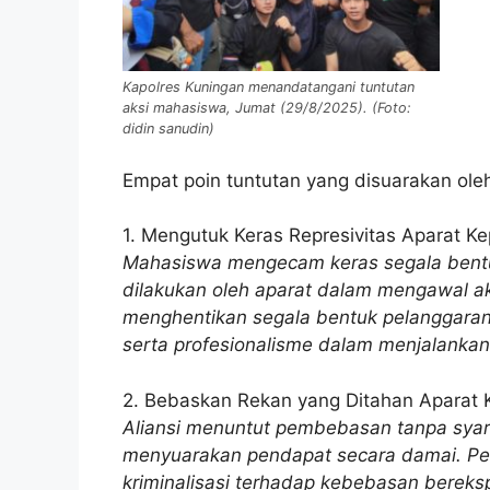
Kapolres Kuningan menandatangani tuntutan
aksi mahasiswa, Jumat (29/8/2025). (Foto:
didin sanudin)
Empat poin tuntutan yang disuarakan ole
1. Mengutuk Keras Represivitas Aparat Ke
Mahasiswa mengecam keras segala bentuk
dilakukan oleh aparat dalam mengawal a
menghentikan segala bentuk pelanggaran
serta profesionalisme dalam menjalankan
2. Bebaskan Rekan yang Ditahan Aparat K
Aliansi menuntut pembebasan tanpa syara
menyuarakan pendapat secara damai. Pen
kriminalisasi terhadap kebebasan berek