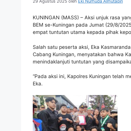
29 Agustus 2025
oleh
Eki Nurhuda Almutaqin
KUNINGAN (MASS) – Aksi unjuk rasa yang 
BEM se-Kuningan pada Jumat (29/8/2025
empat tuntutan utama kepada pihak kepol
Salah satu peserta aksi, Eka Kasmarand
Cabang Kuningan, menyatakan bahwa Kap
menindaklanjuti tuntutan yang disampaik
“Pada aksi ini, Kapolres Kuningan telah 
Eka.