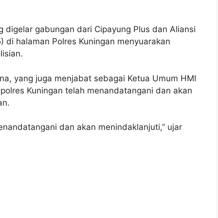
digelar gabungan dari Cipayung Plus dan Aliansi
) di halaman Polres Kuningan menyuarakan
isian.
ana, yang juga menjabat sebagai Ketua Umum HMI
olres Kuningan telah menandatangani dan akan
an.
menandatangani dan akan menindaklanjuti,” ujar