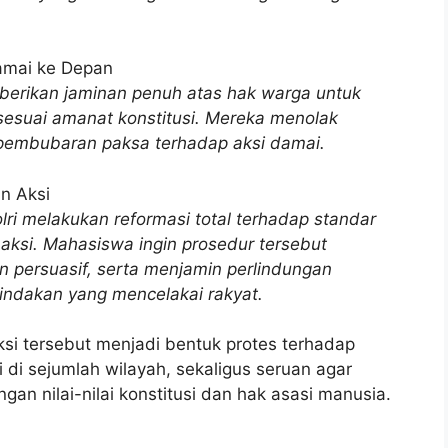
Damai ke Depan
erikan jaminan penuh atas hak warga untuk
sesuai amanat konstitusi. Mereka menolak
 pembubaran paksa terhadap aksi damai.
n Aksi
lri melakukan reformasi total terhadap standar
ksi. Mahasiswa ingin prosedur tersebut
persuasif, serta menjamin perlindungan
indakan yang mencelakai rakyat.
i tersebut menjadi bentuk protes terhadap
 di sejumlah wilayah, sekaligus seruan agar
an nilai-nilai konstitusi dan hak asasi manusia.