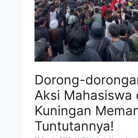
Dorong-doronga
Aksi Mahasiswa d
Kuningan Memanas
Tuntutannya!