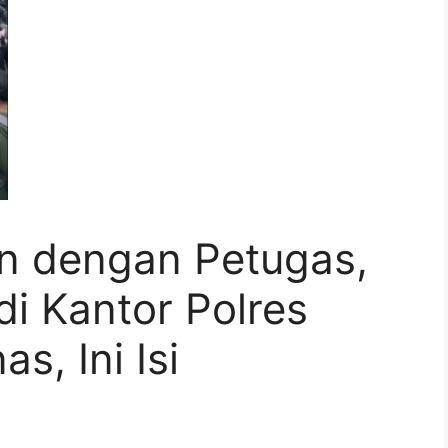
n dengan Petugas,
i Kantor Polres
, Ini Isi