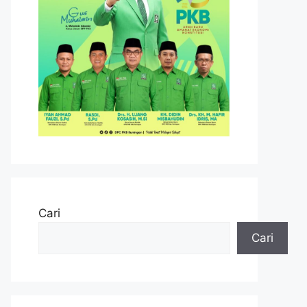
Cari
Cari