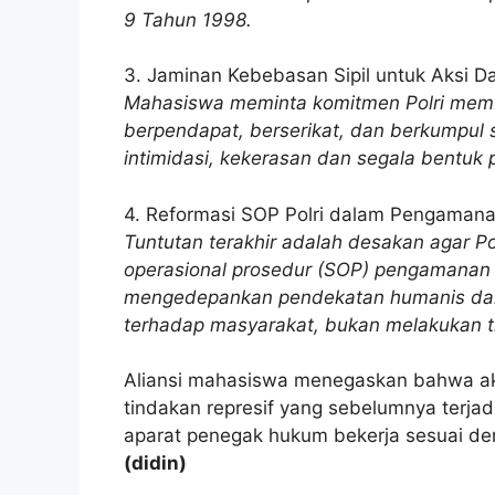
9 Tahun 1998.
3. Jaminan Kebebasan Sipil untuk Aksi 
Mahasiswa meminta komitmen Polri memb
berpendapat, berserikat, dan berkumpul 
intimidasi, kekerasan dan segala bentuk
4. Reformasi SOP Polri dalam Pengamana
Tuntutan terakhir adalah desakan agar Po
operasional prosedur (SOP) pengamanan a
mengedepankan pendekatan humanis dan 
terhadap masyarakat, bukan melakukan t
Aliansi mahasiswa menegaskan bahwa aks
tindakan represif yang sebelumnya terjadi
aparat penegak hukum bekerja sesuai deng
(didin)