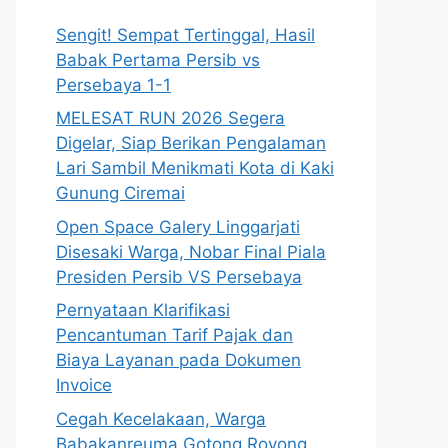
Sengit! Sempat Tertinggal, Hasil
Babak Pertama Persib vs
Persebaya 1-1
MELESAT RUN 2026 Segera
Digelar, Siap Berikan Pengalaman
Lari Sambil Menikmati Kota di Kaki
Gunung Ciremai
Open Space Galery Linggarjati
Disesaki Warga, Nobar Final Piala
Presiden Persib VS Persebaya
Pernyataan Klarifikasi
Pencantuman Tarif Pajak dan
Biaya Layanan pada Dokumen
Invoice
Cegah Kecelakaan, Warga
Babakanreuma Gotong Royong