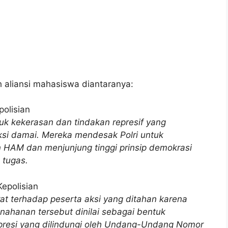
h aliansi mahasiswa diantaranya:
polisian
 kekerasan dan tindakan represif yang
ksi damai. Mereka mendesak Polri untuk
 HAM dan menjunjung tinggi prinsip demokrasi
 tugas.
epolisian
t terhadap peserta aksi yang ditahan karena
ahanan tersebut dinilai sebagai bentuk
spresi yang dilindungi oleh Undang-Undang Nomor