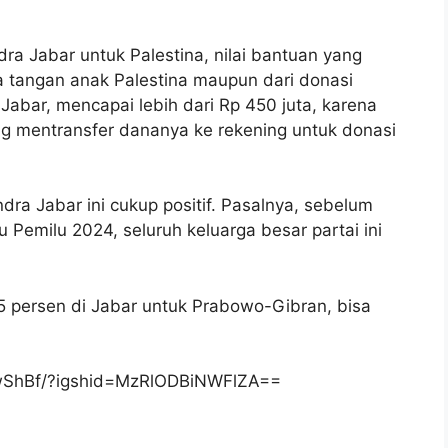
dra Jabar untuk Palestina, nilai bantuan yang
ya tangan anak Palestina maupun dari donasi
 Jabar, mencapai lebih dari Rp 450 juta, karena
g mentransfer dananya ke rekening untuk donasi
ndra Jabar ini cukup positif. Pasalnya, sebelum
Pemilu 2024, seluruh keluarga besar partai ini
65 persen di Jabar untuk Prabowo-Gibran, bisa
TwShBf/?igshid=MzRlODBiNWFlZA==