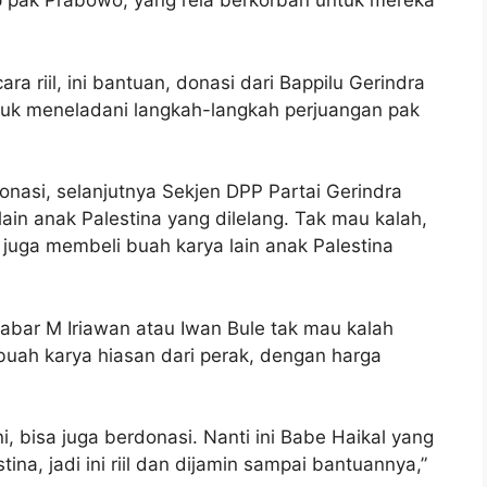
ap pak Prabowo, yang rela berkorban untuk mereka
cara riil, ini bantuan, donasi dari Bappilu Gerindra
tuk meneladani langkah-langkah perjuangan pak
onasi, selanjutnya Sekjen DPP Partai Gerindra
ain anak Palestina yang dilelang. Tak mau kalah,
 juga membeli buah karya lain anak Palestina
abar M Iriawan atau Iwan Bule tak mau kalah
uah karya hiasan dari perak, dengan harga
i, bisa juga berdonasi. Nanti ini Babe Haikal yang
a, jadi ini riil dan dijamin sampai bantuannya,”