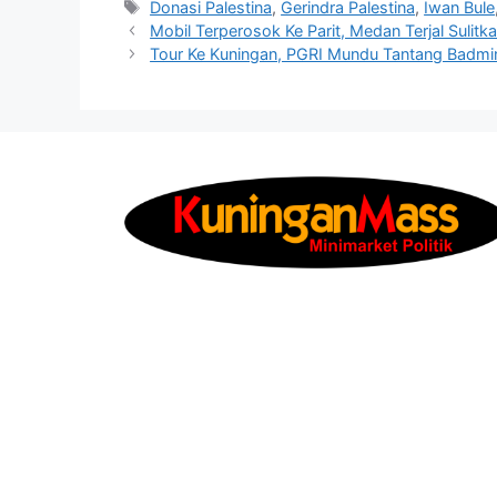
Tag
Donasi Palestina
,
Gerindra Palestina
,
Iwan Bule
Mobil Terperosok Ke Parit, Medan Terjal Sulit
Tour Ke Kuningan, PGRI Mundu Tantang Badmi