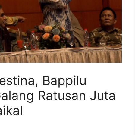
estina, Bappilu
Galang Ratusan Juta
ikal