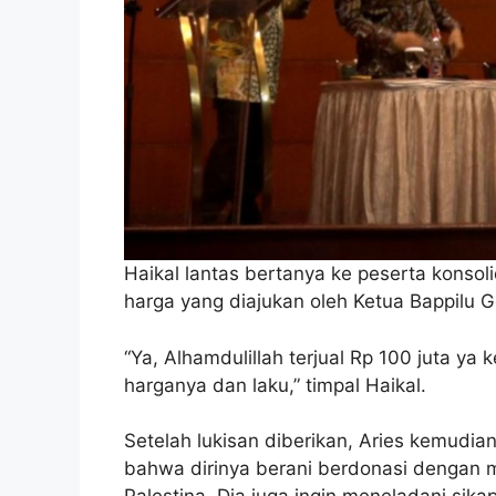
Haikal lantas bertanya ke peserta konsoli
harga yang diajukan oleh Ketua Bappilu G
“Ya, Alhamdulillah terjual Rp 100 juta ya 
harganya dan laku,” timpal Haikal.
Setelah lukisan diberikan, Aries kemudi
bahwa dirinya berani berdonasi dengan m