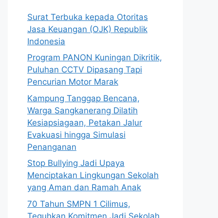
Surat Terbuka kepada Otoritas
Jasa Keuangan (OJK) Republik
Indonesia
Program PANON Kuningan Dikritik,
Puluhan CCTV Dipasang Tapi
Pencurian Motor Marak
Kampung Tanggap Bencana,
Warga Sangkanerang Dilatih
Kesiapsiagaan, Petakan Jalur
Evakuasi hingga Simulasi
Penanganan
Stop Bullying Jadi Upaya
Menciptakan Lingkungan Sekolah
yang Aman dan Ramah Anak
70 Tahun SMPN 1 Cilimus,
Teguhkan Komitmen Jadi Sekolah