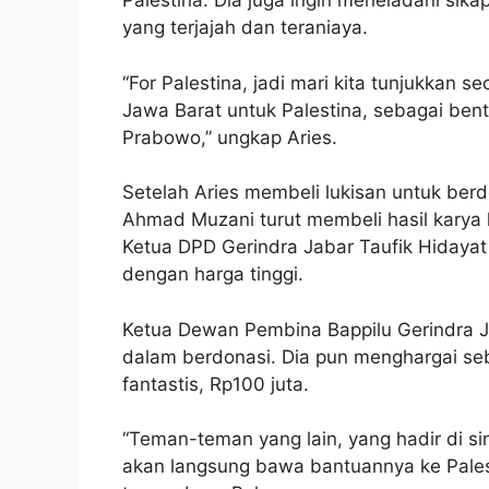
Palestina. Dia juga ingin meneladani sik
yang terjajah dan teraniaya.
“For Palestina, jadi mari kita tunjukkan se
Jawa Barat untuk Palestina, sebagai ben
Prabowo,” ungkap Aries.
Setelah Aries membeli lukisan untuk berd
Ahmad Muzani turut membeli hasil karya l
Ketua DPD Gerindra Jabar Taufik Hidayat
dengan harga tinggi.
Ketua Dewan Pembina Bappilu Gerindra J
dalam berdonasi. Dia pun menghargai seb
fantastis, Rp100 juta.
“Teman-teman yang lain, yang hadir di sin
akan langsung bawa bantuannya ke Palestin