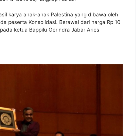
il karya anak-anak Palestina yang dibawa oleh
da peserta Konsolidasi. Berawal dari harga Rp 10
kepada ketua Bappilu Gerindra Jabar Aries