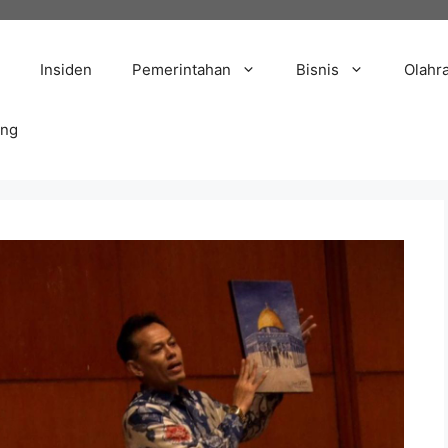
Insiden
Pemerintahan
Bisnis
Olahr
ang