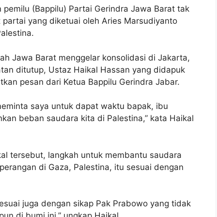
milu (Bappilu) Partai Gerindra Jawa Barat tak
 partai yang diketuai oleh Aries Marsudiyanto
alestina.
rah Jawa Barat menggelar konsolidasi di Jakarta,
tan ditutup, Ustaz Haikal Hassan yang didapuk
kan pesan dari Ketua Bappilu Gerindra Jabar.
meminta saya untuk dapat waktu bapak, ibu
kan beban saudara kita di Palestina,” kata Haikal
kal tersebut, langkah untuk membantu saudara
rangan di Gaza, Palestina, itu sesuai dengan
i sesuai juga dengan sikap Pak Prabowo yang tidak
n di bumi ini,” ungkap Haikal.