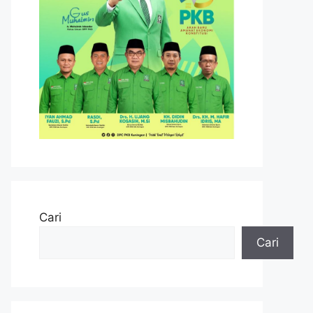
Cari
Cari