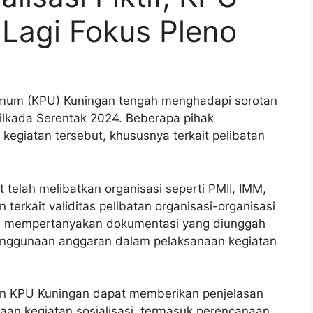
 Lagi Fokus Pleno
mum (KPU) Kuningan tengah menghadapi sorotan
 Pilkada Serentak 2024. Beberapa pihak
 kegiatan tersebut, khususnya terkait pelibatan
 telah melibatkan organisasi seperti PMII, IMM,
terkait validitas pelibatan organisasi-organisasi
ka mempertanyakan dokumentasi yang diunggah
enggunaan anggaran dalam pelaksanaan kegiatan
n KPU Kuningan dapat memberikan penjelasan
aan kegiatan sosialisasi, termasuk perencanaan