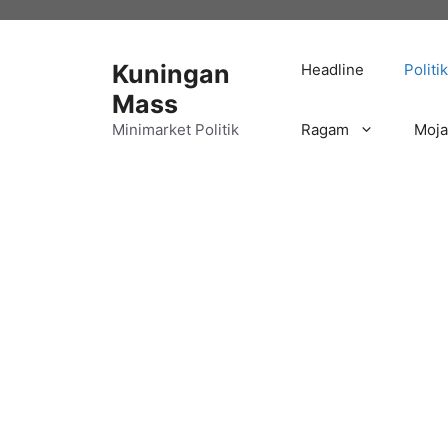
Langsung
ke
isi
Kuningan
Headline
Politik
Mass
Minimarket Politik
Ragam
Moj