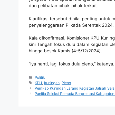
dan pelibatan pihak-pihak terkait.
Klarifikasi tersebut dinilai penting untu
penyelenggaraan Pilkada Serentak 2024.
Kala dikonfirmasi, Komisioner KPU Kuni
kini Tengah fokus dulu dalam kegiatan pl
hingga besok Kamis (4-5/12/2024).
“Iya nanti, lagi fokus dulu pleno,” katany
Kategori
Politik
Tag
KPU
,
kuningan
,
Pleno
Pemkab Kuningan Larang Kegiatan Jalsah Sal
Panitia Seleksi Pemuda Berprestasi Kabupaten 