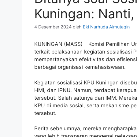
Kuningan: Nanti,
4 Desember 2024
oleh
Eki Nurhuda Almutaqin
KUNINGAN (MASS) – Komisi Pemilihan U
terkait pelaksanaan kegiatan sosialisasi
mempertanyakan efektivitas dan efisiensi
berbagai organisasi kemahasiswaan.
Kegiatan sosialisasi KPU Kuningan disebut
HMI, dan IPNU. Namun, terdapat keraguan 
tersebut. Salah satunya dari IMM. Mere
KPU di media sosial, serta mekanisme p
tersebut.
Berita sebelumnya, mereka mengharapka
yang lebih transparan mengenai pelaksan