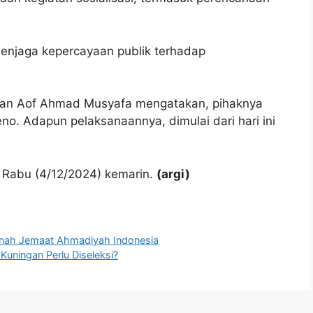
k menjaga kepercayaan publik terhadap
ngan Aof Ahmad Musyafa mengatakan, pihaknya
eno. Adapun pelaksanaannya, dimulai dari hari ini
a, Rabu (4/12/2024) kemarin.
(argi)
anah Jemaat Ahmadiyah Indonesia
Kuningan Perlu Diseleksi?