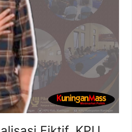
alisasi Fiktif, KPU