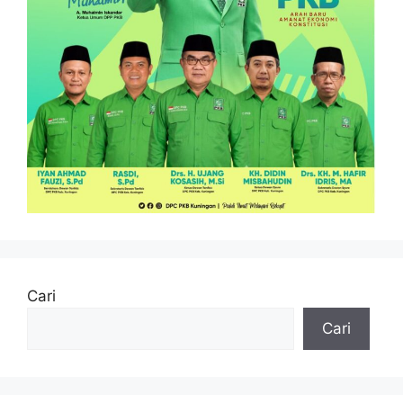
Cari
Cari