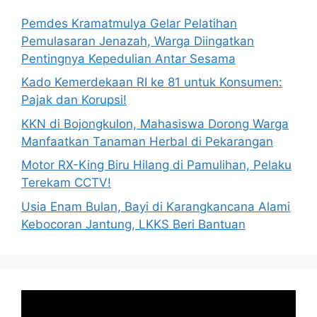
Pemdes Kramatmulya Gelar Pelatihan
Pemulasaran Jenazah, Warga Diingatkan
Pentingnya Kepedulian Antar Sesama
Kado Kemerdekaan RI ke 81 untuk Konsumen:
Pajak dan Korupsi!
KKN di Bojongkulon, Mahasiswa Dorong Warga
Manfaatkan Tanaman Herbal di Pekarangan
Motor RX-King Biru Hilang di Pamulihan, Pelaku
Terekam CCTV!
Usia Enam Bulan, Bayi di Karangkancana Alami
Kebocoran Jantung, LKKS Beri Bantuan