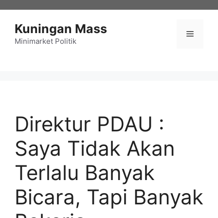
Langsung
ke
Kuningan Mass
isi
Menu
Minimarket Politik
Direktur PDAU :
Saya Tidak Akan
Terlalu Banyak
Bicara, Tapi Banyak