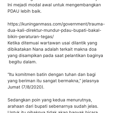
Ini mejadi modal awal untuk mengembangkan
PDAU lebih baik.
https://kuninganmass.com/government/trauma-
dua-kali-direktur-mundur-pdau-bupati-bakal-
bikin-peraturan-tegas/
Ketika ditemuai wartawan usai dilantik yang
dibikatakan Nana adalah terkait makna doa
yang disampikan pada saat pelantikan baginya
begitu dalam.
“Itu komitmen batin dengan tuhan dan bagi
yang beriman itu sangat bermakna,” jelasnya
Jumat (7/8/2020).
Sedangkan poin yang kedua menurutnya,
arahaan dari bupati sebenarnya sudah jelas.
Untuk itu pihaknya tidak akan banyak bicara