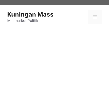
Langsung
ke
Kuningan Mass
isi
Menu
Minimarket Politik