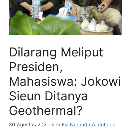
Dilarang Meliput
Presiden,
Mahasiswa: Jokowi
Sieun Ditanya
Geothermal?
30 Agustus 2021
oleh
Eki Nurhuda Almutaqin