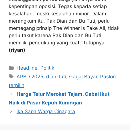
kepentingan oposisi. Tegas kepada setiap
kesalahan, meski kesalahan minor. Dalam
merangkum itu, Pak Dian dan Bu Tuti, perlu
memegang prinsip The Winner is Take All, tidak
perlu takut karena Pak Dian dan Bu Tuti
memiliki pendukung yang kuat,” tutupnya.
(riyan)
Kategori
Headline
,
Politik
Tag
APBD 2025
,
dian-tuti
,
Gagal Bayar
,
Paslon
terpilih
Harga Telur Meroket Tajam, Cabai Ikut
Naik di Pasar Kepuh Kuningan
Ika Sapa Warga Cinagara