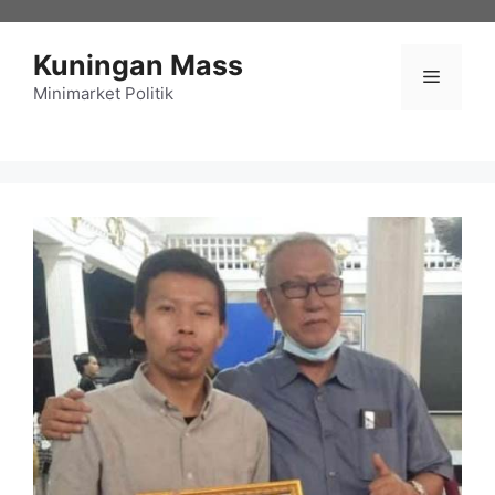
Langsung
ke
Kuningan Mass
isi
Menu
Minimarket Politik