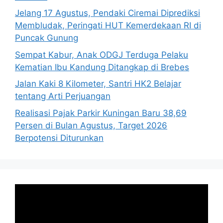
Jelang 17 Agustus, Pendaki Ciremai Diprediksi
Membludak, Peringati HUT Kemerdekaan RI di
Puncak Gunung
Sempat Kabur, Anak ODGJ Terduga Pelaku
Kematian Ibu Kandung Ditangkap di Brebes
Jalan Kaki 8 Kilometer, Santri HK2 Belajar
tentang Arti Perjuangan
Realisasi Pajak Parkir Kuningan Baru 38,69
Persen di Bulan Agustus, Target 2026
Berpotensi Diturunkan