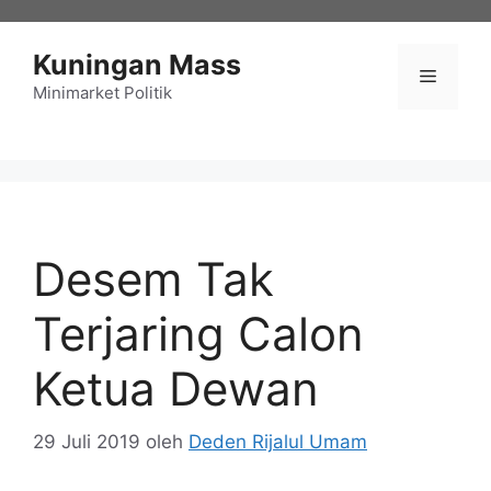
Langsung
ke
Kuningan Mass
isi
Menu
Minimarket Politik
Desem Tak
Terjaring Calon
Ketua Dewan
29 Juli 2019
oleh
Deden Rijalul Umam