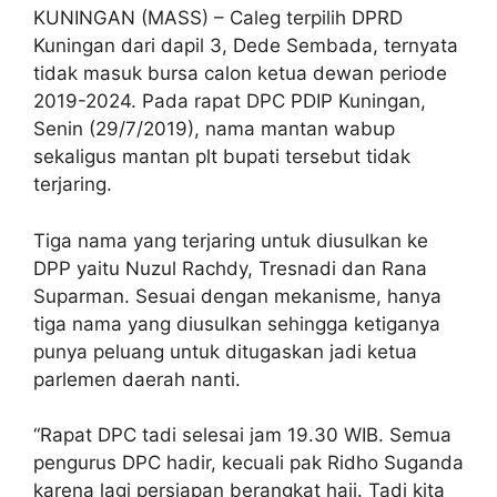
KUNINGAN (MASS) – Caleg terpilih DPRD
Kuningan dari dapil 3, Dede Sembada, ternyata
tidak masuk bursa calon ketua dewan periode
2019-2024. Pada rapat DPC PDIP Kuningan,
Senin (29/7/2019), nama mantan wabup
sekaligus mantan plt bupati tersebut tidak
terjaring.
Tiga nama yang terjaring untuk diusulkan ke
DPP yaitu Nuzul Rachdy, Tresnadi dan Rana
Suparman. Sesuai dengan mekanisme, hanya
tiga nama yang diusulkan sehingga ketiganya
punya peluang untuk ditugaskan jadi ketua
parlemen daerah nanti.
“Rapat DPC tadi selesai jam 19.30 WIB. Semua
pengurus DPC hadir, kecuali pak Ridho Suganda
karena lagi persiapan berangkat haji. Tadi kita