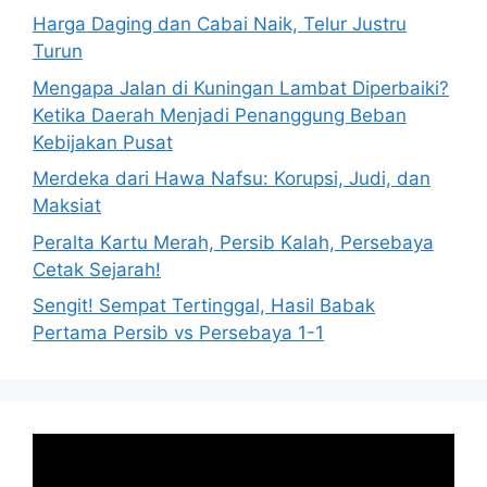
Harga Daging dan Cabai Naik, Telur Justru
Turun
Mengapa Jalan di Kuningan Lambat Diperbaiki?
Ketika Daerah Menjadi Penanggung Beban
Kebijakan Pusat
Merdeka dari Hawa Nafsu: Korupsi, Judi, dan
Maksiat
Peralta Kartu Merah, Persib Kalah, Persebaya
Cetak Sejarah!
Sengit! Sempat Tertinggal, Hasil Babak
Pertama Persib vs Persebaya 1-1