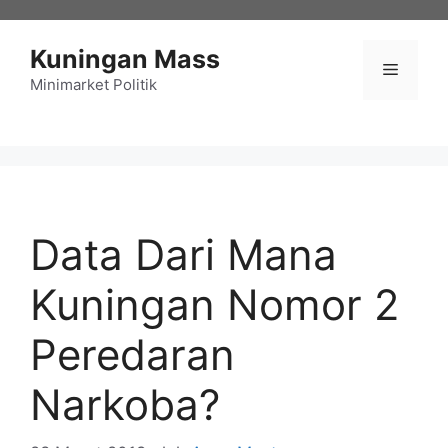
Langsung
ke
Kuningan Mass
isi
Menu
Minimarket Politik
Data Dari Mana
Kuningan Nomor 2
Peredaran
Narkoba?