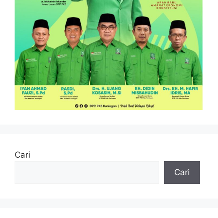
Cari
Cari