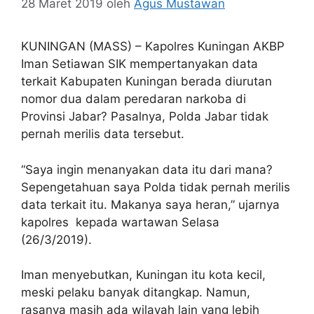
28 Maret 2019
oleh
Agus Mustawan
KUNINGAN (MASS) – Kapolres Kuningan AKBP
Iman Setiawan SIK mempertanyakan data
terkait Kabupaten Kuningan berada diurutan
nomor dua dalam peredaran narkoba di
Provinsi Jabar? Pasalnya, Polda Jabar tidak
pernah merilis data tersebut.
“Saya ingin menanyakan data itu dari mana?
Sepengetahuan saya Polda tidak pernah merilis
data terkait itu. Makanya saya heran,” ujarnya
kapolres kepada wartawan Selasa
(26/3/2019).
Iman menyebutkan, Kuningan itu kota kecil,
meski pelaku banyak ditangkap. Namun,
rasanya masih ada wilayah lain yang lebih