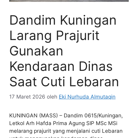
Dandim Kuningan
Larang Prajurit
Gunakan
Kendaraan Dinas
Saat Cuti Lebaran
17 Maret 2026
oleh
Eki Nurhuda Almutaqin
KUNINGAN (MASS) – Dandim 0615/Kuningan,
Letkol Arh Hafda Prima Agung SIP MSc MSi
melarang prajurit yang menjalani cuti Lebaran