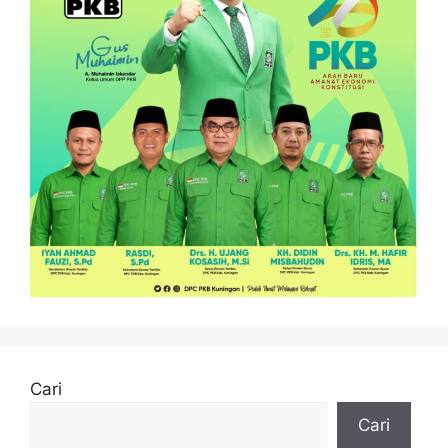
Cari
Cari