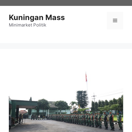
Langsung
ke
Kuningan Mass
isi
Menu
Minimarket Politik