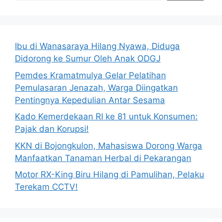
Ibu di Wanasaraya Hilang Nyawa, Diduga
Didorong ke Sumur Oleh Anak ODGJ
Pemdes Kramatmulya Gelar Pelatihan
Pemulasaran Jenazah, Warga Diingatkan
Pentingnya Kepedulian Antar Sesama
Kado Kemerdekaan RI ke 81 untuk Konsumen:
Pajak dan Korupsi!
KKN di Bojongkulon, Mahasiswa Dorong Warga
Manfaatkan Tanaman Herbal di Pekarangan
Motor RX-King Biru Hilang di Pamulihan, Pelaku
Terekam CCTV!