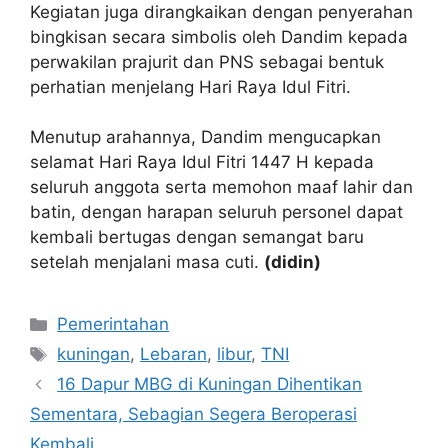
Kegiatan juga dirangkaikan dengan penyerahan
bingkisan secara simbolis oleh Dandim kepada
perwakilan prajurit dan PNS sebagai bentuk
perhatian menjelang Hari Raya Idul Fitri.
Menutup arahannya, Dandim mengucapkan
selamat Hari Raya Idul Fitri 1447 H kepada
seluruh anggota serta memohon maaf lahir dan
batin, dengan harapan seluruh personel dapat
kembali bertugas dengan semangat baru
setelah menjalani masa cuti.
(didin)
Kategori
Pemerintahan
Tag
kuningan
,
Lebaran
,
libur
,
TNI
16 Dapur MBG di Kuningan Dihentikan
Sementara, Sebagian Segera Beroperasi
Kembali