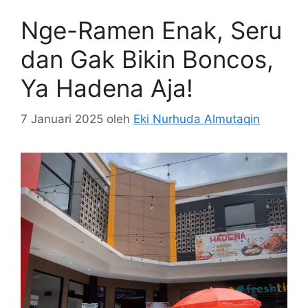
Nge-Ramen Enak, Seru
dan Gak Bikin Boncos,
Ya Hadena Aja!
7 Januari 2025
oleh
Eki Nurhuda Almutaqin