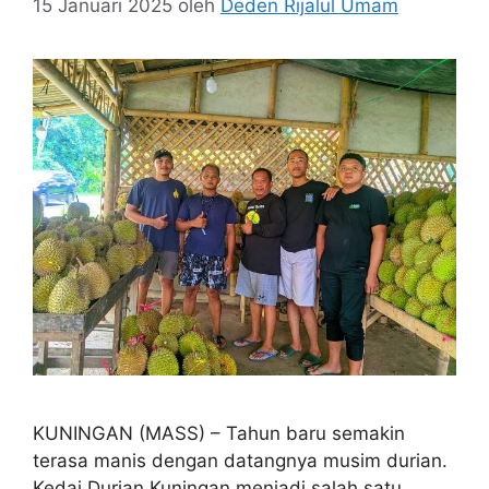
15 Januari 2025
oleh
Deden Rijalul Umam
KUNINGAN (MASS) – Tahun baru semakin
terasa manis dengan datangnya musim durian.
Kedai Durian Kuningan menjadi salah satu