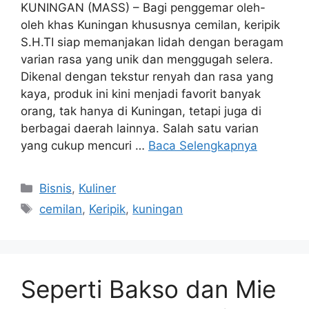
KUNINGAN (MASS) – Bagi penggemar oleh-
oleh khas Kuningan khususnya cemilan, keripik
S.H.TI siap memanjakan lidah dengan beragam
varian rasa yang unik dan menggugah selera.
Dikenal dengan tekstur renyah dan rasa yang
kaya, produk ini kini menjadi favorit banyak
orang, tak hanya di Kuningan, tetapi juga di
berbagai daerah lainnya. Salah satu varian
yang cukup mencuri …
Baca Selengkapnya
Kategori
Bisnis
,
Kuliner
Tag
cemilan
,
Keripik
,
kuningan
Seperti Bakso dan Mie