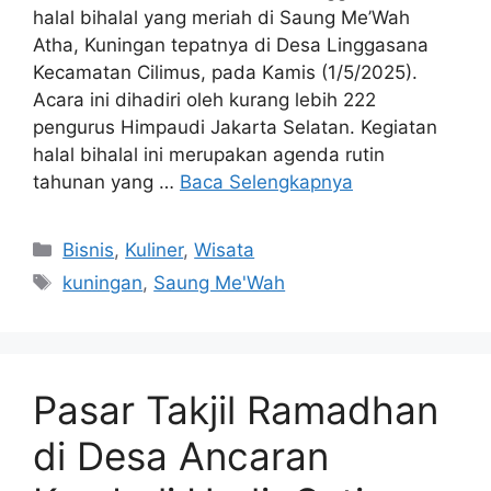
halal bihalal yang meriah di Saung Me’Wah
Atha, Kuningan tepatnya di Desa Linggasana
Kecamatan Cilimus, pada Kamis (1/5/2025).
Acara ini dihadiri oleh kurang lebih 222
pengurus Himpaudi Jakarta Selatan. Kegiatan
halal bihalal ini merupakan agenda rutin
tahunan yang …
Baca Selengkapnya
Kategori
Bisnis
,
Kuliner
,
Wisata
Tag
kuningan
,
Saung Me'Wah
Pasar Takjil Ramadhan
di Desa Ancaran