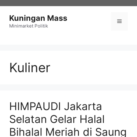
Langsung
ke
Kuningan Mass
isi
Menu
Minimarket Politik
Kuliner
HIMPAUDI Jakarta
Selatan Gelar Halal
Bihalal Meriah di Saung