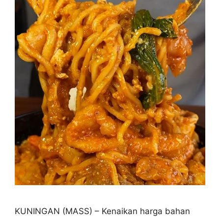
KUNINGAN (MASS) – Kenaikan harga bahan