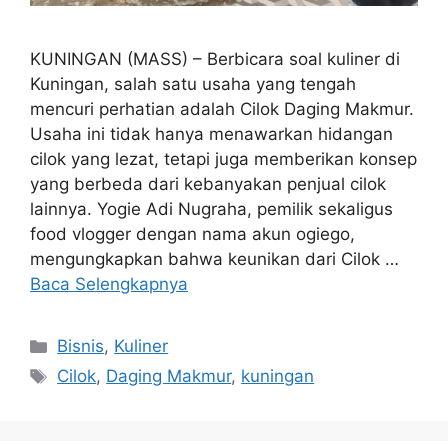
KUNINGAN (MASS) – Berbicara soal kuliner di
Kuningan, salah satu usaha yang tengah
mencuri perhatian adalah Cilok Daging Makmur.
Usaha ini tidak hanya menawarkan hidangan
cilok yang lezat, tetapi juga memberikan konsep
yang berbeda dari kebanyakan penjual cilok
lainnya. Yogie Adi Nugraha, pemilik sekaligus
food vlogger dengan nama akun ogiego,
mengungkapkan bahwa keunikan dari Cilok …
Baca Selengkapnya
Kategori
Bisnis
,
Kuliner
Tag
Cilok
,
Daging Makmur
,
kuningan