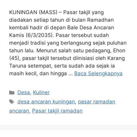
KUNINGAN (MASS) – Pasar takjil yang
diadakan setiap tahun di bulan Ramadhan
kembali hadir di depan Bale Desa Ancaran
Kamis (6/3/2035). Pasar tersebut sudah
menjadi tradisi yang berlangsung sejak puluhan
tahun lalu. Menurut salah satu pedagang, Ehon
(45), pasar takjil tersebut diinisiasi oleh Karang
Taruna setempat, serta sudah ada sejak ia
masih kecil, dan hingga …
Baca Selengkapnya
Kategori
Desa
,
Kuliner
Tag
desa ancaran kuningan
,
pasar ramadan
ancaran
,
Pasar takjil ramadan