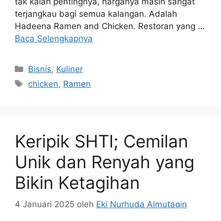
tak kalah pentingnya, harganya masih sangat
terjangkau bagi semua kalangan. Adalah
Hadeena Ramen and Chicken. Restoran yang …
Baca Selengkapnya
Kategori
Bisnis
,
Kuliner
Tag
chicken
,
Ramen
Keripik SHTI; Cemilan
Unik dan Renyah yang
Bikin Ketagihan
4 Januari 2025
oleh
Eki Nurhuda Almutaqin