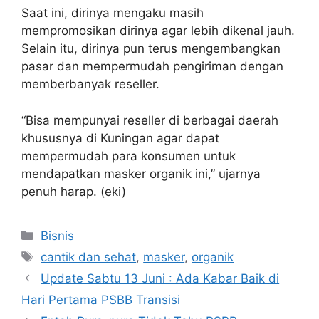
Saat ini, dirinya mengaku masih
mempromosikan dirinya agar lebih dikenal jauh.
Selain itu, dirinya pun terus mengembangkan
pasar dan mempermudah pengiriman dengan
memberbanyak reseller.
“Bisa mempunyai reseller di berbagai daerah
khususnya di Kuningan agar dapat
mempermudah para konsumen untuk
mendapatkan masker organik ini,” ujarnya
penuh harap. (eki)
Kategori
Bisnis
Tag
cantik dan sehat
,
masker
,
organik
Update Sabtu 13 Juni : Ada Kabar Baik di
Hari Pertama PSBB Transisi