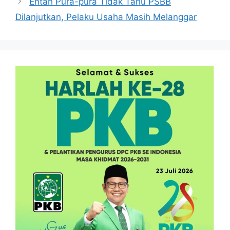
Entah Pura-pura Tidak Tahu PSBB
Dilanjutkan, Pelaku Usaha Masih Melanggar