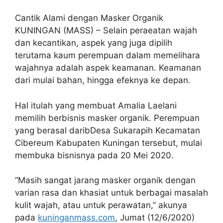
Cantik Alami dengan Masker Organik
KUNINGAN (MASS) – Selain peraeatan wajah
dan kecantikan, aspek yang juga dipilih
terutama kaum perempuan dalam memelihara
wajahnya adalah aspek keamanan. Keamanan
dari mulai bahan, hingga efeknya ke depan.
Hal itulah yang membuat Amalia Laelani
memilih berbisnis masker organik. Perempuan
yang berasal daribDesa Sukarapih Kecamatan
Cibereum Kabupaten Kuningan tersebut, mulai
membuka bisnisnya pada 20 Mei 2020.
“Masih sangat jarang masker organik dengan
varian rasa dan khasiat untuk berbagai masalah
kulit wajah, atau untuk perawatan,” akunya
pada
kuninganmass.com
, Jumat (12/6/2020)