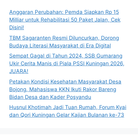
Anggaran Perubahan: Pemda Siapkan Rp 15
Milliar untuk Rehabilitasi 50 Paket Jalan, Cek
Disini!
TBM Sagaranten Resmi Diluncurkan, Dorong
Budaya Literasi Masyarakat di Era Digital
Sempat Gagal di Tahun 2024, SSB Gumarang
Ukir Cerita Manis di Piala PSSI Kuningan 2026,
JUARA!
Petakan Kondisi Kesehatan Masyarakat Desa
Bojong, Mahasiswa KKN Ikuti Rakor Bareng
Bidan Desa dan Kader Posyandu
Husnul Khotimah Jadi Tuan Rumah, Forum Kyai
dan Qori Kuningan Gelar Kajian Bulanan ke-73