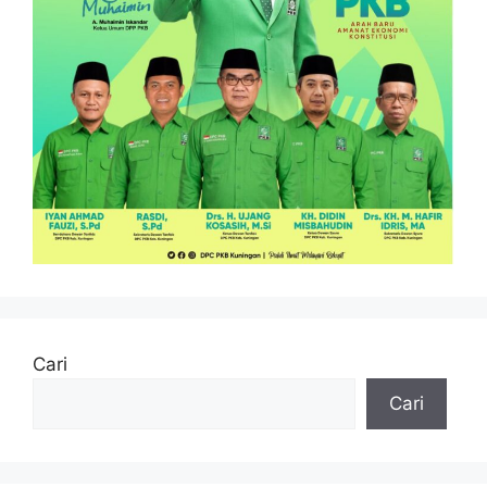
Cari
Cari