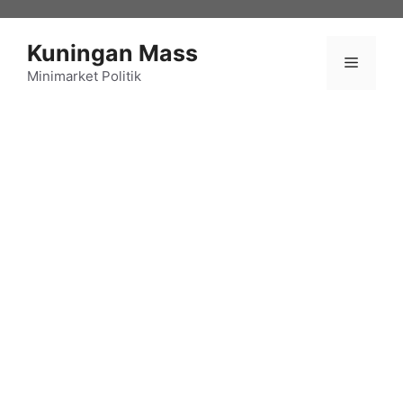
Langsung
ke
Kuningan Mass
isi
Menu
Minimarket Politik