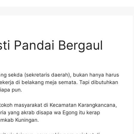
ti Pandai Bergaul
g sekda (sekretaris daerah), bukan hanya harus
kerja di belakang meja semata. Tapi dibutuhkan
iapa pun.
g tokoh masyarakat di Kecamatan Karangkancana,
pria yang akrab disapa wa Egong itu kerap
emkab Kuningan.