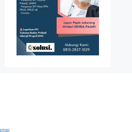
aimer