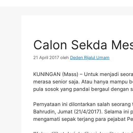
Calon Sekda Mes
21 April 2017
oleh
Deden Rijalul Umam
KUNINGAN (Mass) – Untuk menjadi seoran
merasa senior saja. Atau hanya mampu be
pula sosok yang pandai bergaul dengan s
Pernyataan ini dilontarkan salah seoran
Bahrudin, Jumat (21/4/2017). Selama ini 
mengamati sepak terjang para pejabat P