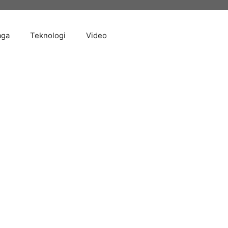
aga
Teknologi
Video