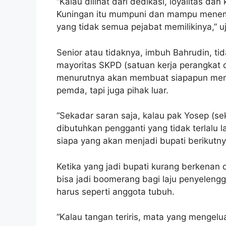
“Kalau dilihat dari dedikasi, loyalitas dan 
Kuningan itu mumpuni dan mampu menempat
yang tidak semua pejabat memilikinya,” 
Senior atau tidaknya, imbuh Bahrudin, ti
mayoritas SKPD (satuan kerja perangkat d
menurutnya akan membuat siapapun mene
pemda, tapi juga pihak luar.
“Sekadar saran saja, kalau pak Yosep (s
dibutuhkan pengganti yang tidak terlalu 
siapa yang akan menjadi bupati berikutny
Ketika yang jadi bupati kurang berkenan
bisa jadi boomerang bagi laju penyeleng
harus seperti anggota tubuh.
“Kalau tangan teriris, mata yang mengelu