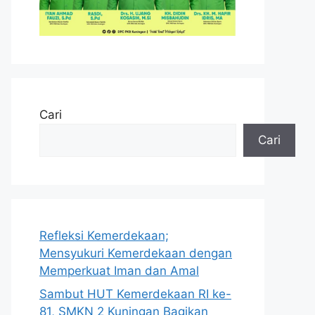
Cari
Cari
Refleksi Kemerdekaan;
Mensyukuri Kemerdekaan dengan
Memperkuat Iman dan Amal
Sambut HUT Kemerdekaan RI ke-
81, SMKN 2 Kuningan Bagikan