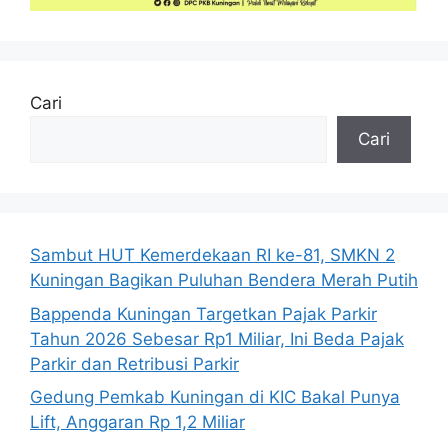
Cari
Cari
Sambut HUT Kemerdekaan RI ke-81, SMKN 2
Kuningan Bagikan Puluhan Bendera Merah Putih
Bappenda Kuningan Targetkan Pajak Parkir
Tahun 2026 Sebesar Rp1 Miliar, Ini Beda Pajak
Parkir dan Retribusi Parkir
Gedung Pemkab Kuningan di KIC Bakal Punya
Lift, Anggaran Rp 1,2 Miliar