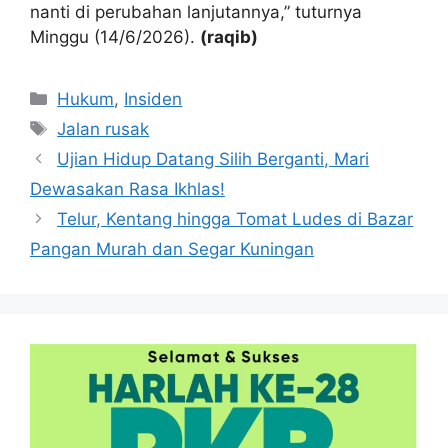
nanti di perubahan lanjutannya,” tuturnya
Minggu (14/6/2026).
(raqib)
Kategori
Hukum
,
Insiden
Tag
Jalan rusak
Ujian Hidup Datang Silih Berganti, Mari
Dewasakan Rasa Ikhlas!
Telur, Kentang hingga Tomat Ludes di Bazar
Pangan Murah dan Segar Kuningan