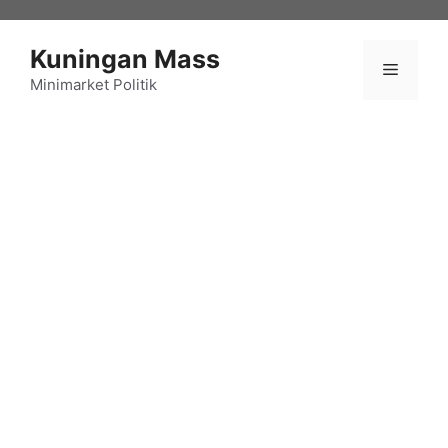
Langsung
ke
Kuningan Mass
isi
Menu
Minimarket Politik