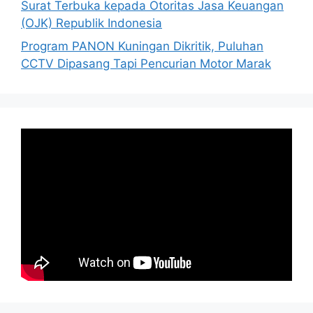
Surat Terbuka kepada Otoritas Jasa Keuangan
(OJK) Republik Indonesia
Program PANON Kuningan Dikritik, Puluhan
CCTV Dipasang Tapi Pencurian Motor Marak