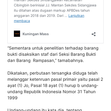
“Sementara untuk penelitian terhadap barang
bukti disaksikan staf dari Seksi Barang Bukti
dan Barang Rampasan,” tamabahnya.
Dikatakan, perbutaan tersangka diduga telah
melanggar ketenruan pasal primair yaitu pasal 2
ayat (1) Jo, Pasal 18 ayat (1) hurup b undang-
undang Republik Indonesia Nomor 31 Tahun
1999
Undang-undang itu kata dia, tentang