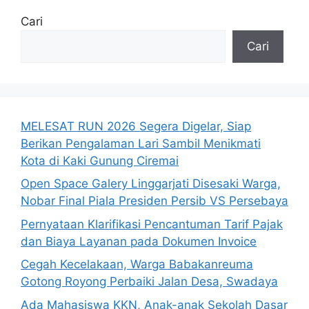
Cari
Cari
MELESAT RUN 2026 Segera Digelar, Siap
Berikan Pengalaman Lari Sambil Menikmati
Kota di Kaki Gunung Ciremai
Open Space Galery Linggarjati Disesaki Warga,
Nobar Final Piala Presiden Persib VS Persebaya
Pernyataan Klarifikasi Pencantuman Tarif Pajak
dan Biaya Layanan pada Dokumen Invoice
Cegah Kecelakaan, Warga Babakanreuma
Gotong Royong Perbaiki Jalan Desa, Swadaya
Ada Mahasiswa KKN, Anak-anak Sekolah Dasar