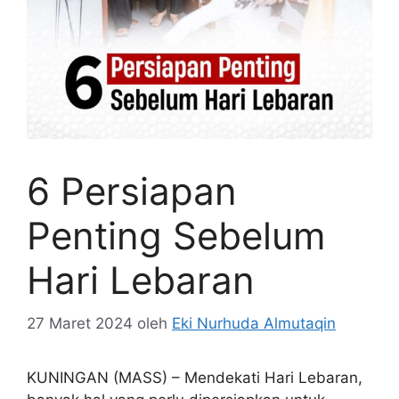
6 Persiapan
Penting Sebelum
Hari Lebaran
27 Maret 2024
oleh
Eki Nurhuda Almutaqin
KUNINGAN (MASS) – Mendekati Hari Lebaran,