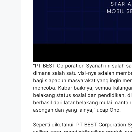
“PT BEST Corporation Syariah ini salah sat
dimana salah satu visi-nya adalah memba
bagi siapapun masyarakat yang ingin men
mencoba. Kabar baiknya, semua kalangan 
belakang status sosial dan pendidikan, d
berhasil dari latar belakang mulai mantan
asongan dan yang lainya,” ucap Ono.
Seperti diketahui, PT BEST Corporation S