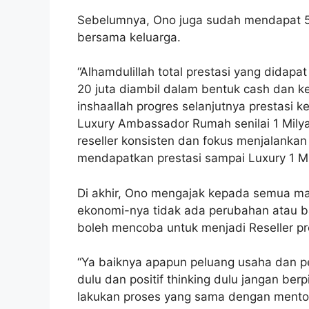
Sebelumnya, Ono juga sudah mendapat 5 m
bersama keluarga.
“Alhamdulillah total prestasi yang didap
20 juta diambil dalam bentuk cash dan k
inshaallah progres selanjutnya prestasi k
Luxury Ambassador Rumah senilai 1 Milyar
reseller konsisten dan fokus menjalankan
mendapatkan prestasi sampai Luxury 1 Mil
Di akhir, Ono mengajak kepada semua ma
ekonomi-nya tidak ada perubahan atau b
boleh mencoba untuk menjadi Reseller p
“Ya baiknya apapun peluang usaha dan p
dulu dan positif thinking dulu jangan berpi
lakukan proses yang sama dengan mento