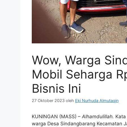
Wow, Warga Sin
Mobil Seharga R
Bisnis Ini
27 Oktober 2023
oleh
Eki Nurhuda Almutaqin
KUNINGAN (MASS) –
Alhamdulillah
.
Kata 
warga Desa Sindangbarang Kecamatan Ja