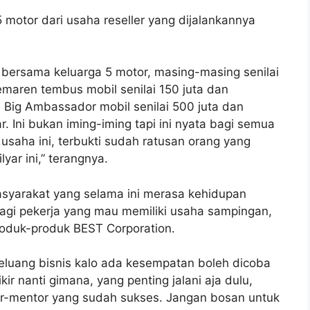
otor dari usaha reseller yang dijalankannya
at bersama keluarga 5 motor, masing-masing senilai
emaren tembus mobil senilai 150 juta dan
e Big Ambassador mobil senilai 500 juta dan
. Ini bukan iming-iming tapi ini nyata bagi semua
 usaha ini, terbukti sudah ratusan orang yang
yar ini,” terangnya.
syarakat yang selama ini merasa kehidupan
agi pekerja yang mau memiliki usaha sampingan,
roduk-produk BEST Corporation.
eluang bisnis kalo ada kesempatan boleh dicoba
kir nanti gimana, yang penting jalani aja dulu,
r-mentor yang sudah sukses. Jangan bosan untuk