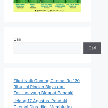
Cari
Cari
Tiket Naik Gunung Ciremai Rp 120
Ribu, Ini Rincian Biaya dan
Fasilitas yang Didapat Pendaki
Jelang 17 Agustus, Pendaki
Ciremai Diprediksi Membludak,