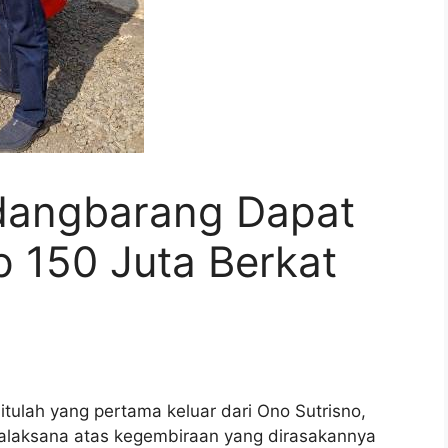
dangbarang Dapat
p 150 Juta Berkat
itulah yang pertama keluar dari Ono Sutrisno,
laksana atas kegembiraan yang dirasakannya