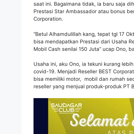
saat ini. Bagaimana tidak, ia baru saja di
Prestasi Star Ambassador atau bonus ber
Corporation.
“Betul Alhamdulillah kang, tepat tgl 17 
bisa mendapatkan Prestasi dari Usaha Re
Mobil Cash senilai 150 Juta” ucap Ono, ba
Usaha ini, aku Ono, ia tekuni kurang leb
covid-19. Menjadi Reseller BEST Corpor
bisa memiliki motor, mobil dan rumah se
reseller yang menjual produk-produk PT B