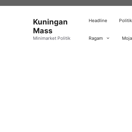
Langsung
ke
isi
Kuningan
Headline
Politik
Mass
Minimarket Politik
Ragam
Moj