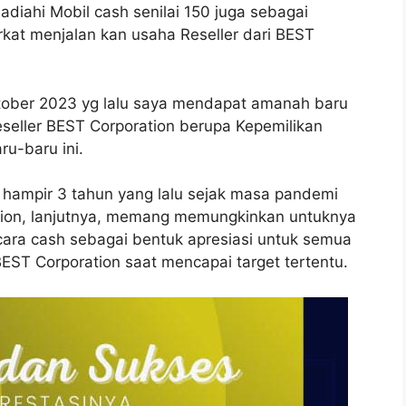
hadiahi Mobil cash senilai 150 juga sebagai
kat menjalan kan usaha Reseller dari BEST
Oktober 2023 yg lalu saya mendapat amanah baru
seller BEST Corporation berupa Kepemilikan
ru-baru ini.
ih hampir 3 tahun yang lalu sejak masa pandemi
ation, lanjutnya, memang memungkinkan untuknya
cara cash sebagai bentuk apresiasi untuk semua
EST Corporation saat mencapai target tertentu.