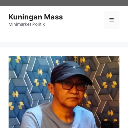
Langsung
ke
Kuningan Mass
isi
Menu
Minimarket Politik