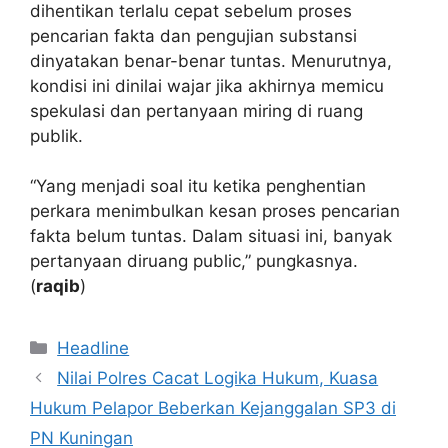
dihentikan terlalu cepat sebelum proses
pencarian fakta dan pengujian substansi
dinyatakan benar-benar tuntas. Menurutnya,
kondisi ini dinilai wajar jika akhirnya memicu
spekulasi dan pertanyaan miring di ruang
publik.
“Yang menjadi soal itu ketika penghentian
perkara menimbulkan kesan proses pencarian
fakta belum tuntas. Dalam situasi ini, banyak
pertanyaan diruang public,” pungkasnya.
(
raqib
)
Kategori
Headline
Nilai Polres Cacat Logika Hukum, Kuasa
Hukum Pelapor Beberkan Kejanggalan SP3 di
PN Kuningan