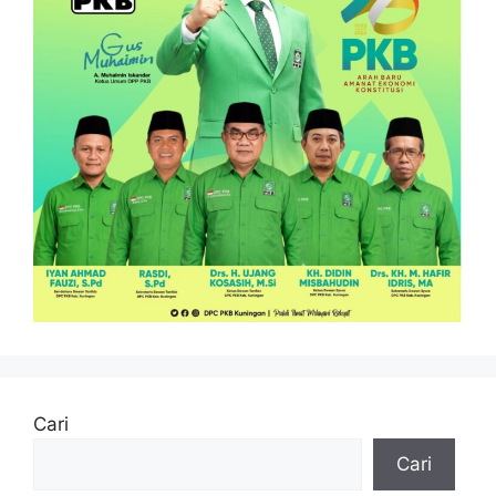
Cari
Cari