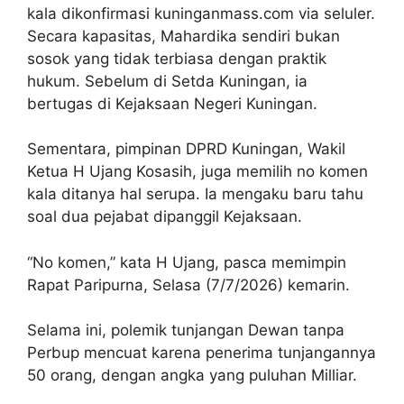
kala dikonfirmasi kuninganmass.com via seluler.
Secara kapasitas, Mahardika sendiri bukan
sosok yang tidak terbiasa dengan praktik
hukum. Sebelum di Setda Kuningan, ia
bertugas di Kejaksaan Negeri Kuningan.
Sementara, pimpinan DPRD Kuningan, Wakil
Ketua H Ujang Kosasih, juga memilih no komen
kala ditanya hal serupa. Ia mengaku baru tahu
soal dua pejabat dipanggil Kejaksaan.
“No komen,” kata H Ujang, pasca memimpin
Rapat Paripurna, Selasa (7/7/2026) kemarin.
Selama ini, polemik tunjangan Dewan tanpa
Perbup mencuat karena penerima tunjangannya
50 orang, dengan angka yang puluhan Milliar.