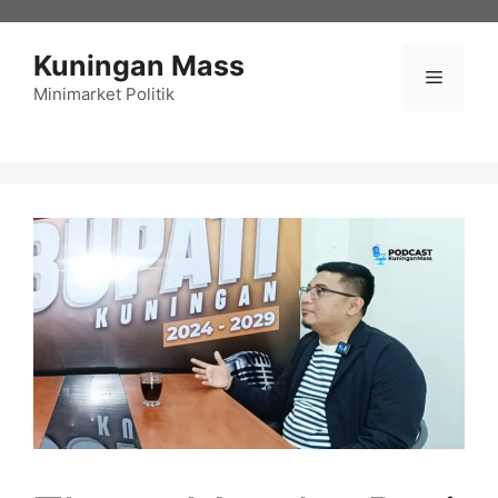
Langsung
ke
Kuningan Mass
isi
Menu
Minimarket Politik