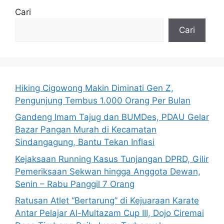
Cari
Cari
Hiking Cigowong Makin Diminati Gen Z,
Pengunjung Tembus 1.000 Orang Per Bulan
Gandeng Imam Tajug dan BUMDes, PDAU Gelar
Bazar Pangan Murah di Kecamatan
Sindangagung, Bantu Tekan Inflasi
Kejaksaan Running Kasus Tunjangan DPRD, Gilir
Pemeriksaan Sekwan hingga Anggota Dewan,
Senin – Rabu Panggil 7 Orang
Ratusan Atlet “Bertarung” di Kejuaraan Karate
Antar Pelajar Al-Multazam Cup III, Dojo Ciremai