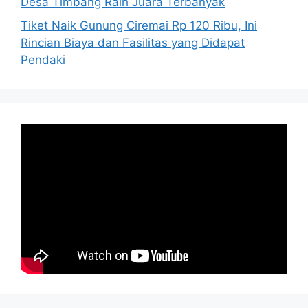
Desa Timbang Raih Juara Terbanyak
Tiket Naik Gunung Ciremai Rp 120 Ribu, Ini
Rincian Biaya dan Fasilitas yang Didapat
Pendaki