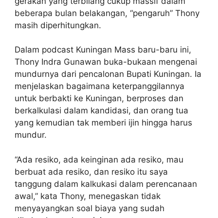
gerakan yang terbilang cukup massif dalam
beberapa bulan belakangan, “pengaruh” Thony
masih diperhitungkan.
Dalam podcast Kuningan Mass baru-baru ini,
Thony Indra Gunawan buka-bukaan mengenai
mundurnya dari pencalonan Bupati Kuningan. Ia
menjelaskan bagaimana keterpanggilannya
untuk berbakti ke Kuningan, berproses dan
berkalkulasi dalam kandidasi, dan orang tua
yang kemudian tak memberi ijin hingga harus
mundur.
“Ada resiko, ada keinginan ada resiko, mau
berbuat ada resiko, dan resiko itu saya
tanggung dalam kalkukasi dalam perencanaan
awal,” kata Thony, menegaskan tidak
menyayangkan soal biaya yang sudah