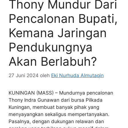
Thony Mundur Dari
Pencalonan Bupati,
Kemana Jaringan
Pendukungnya
Akan Berlabuh?
27 Juni 2024
oleh
Eki Nurhuda Almutaqin
KUNINGAN (MASS) – Mundurnya pencalonan
Thony Indra Gunawan dari bursa Pilkada
Kuningan, membuat banyak pihak yang
menyayangkan sekaligus mempertanyakan.
Pasalnya, dengan dukungan relawan dan