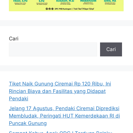
Cari
Cari
Tiket Naik Gunung Ciremai Rp 120 Ribu, Ini
Rincian Biaya dan Fasilitas yang Didapat
Pendaki
Jelang 17 Agustus, Pendaki Ciremai Diprediksi
Membludak, Peringati HUT Kemerdekaan RI di
Puncak Gunung