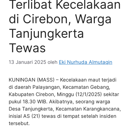
Terlibat Kecelakaan
di Cirebon, Warga
Tanjungkerta
Tewas
13 Januari 2025
oleh
Eki Nurhuda Almutaqin
KUNINGAN (MASS) – Kecelakaan maut terjadi
di daerah Palayangan, Kecamatan Gebang,
Kabupaten Cirebon, Minggu (12/1/2025) sekitar
pukul 18.30 WIB. Akibatnya, seorang warga
Desa Tanjungkerta, Kecamatan Karangkancana,
inisial AS (21) tewas di tempat setelah insiden
tersebut.