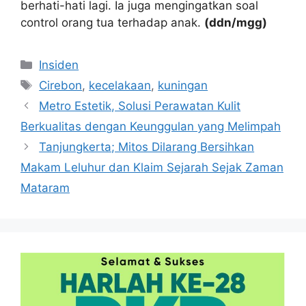
berhati-hati lagi. Ia juga mengingatkan soal
control orang tua terhadap anak.
(ddn/mgg)
Kategori
Insiden
Tag
Cirebon
,
kecelakaan
,
kuningan
Metro Estetik, Solusi Perawatan Kulit
Berkualitas dengan Keunggulan yang Melimpah
Tanjungkerta; Mitos Dilarang Bersihkan
Makam Leluhur dan Klaim Sejarah Sejak Zaman
Mataram