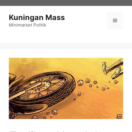
Langsung
ke
Kuningan Mass
isi
Menu
Minimarket Politik