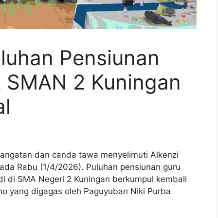
luhan Pensiunan
k SMAN 2 Kuningan
al
ngatan dan canda tawa menyelimuti Alkenzi
pada Rabu (1/4/2026). Puluhan pensiunan guru
i di SMA Negeri 2 Kuningan berkumpul kembali
no yang digagas oleh Paguyuban Niki Purba