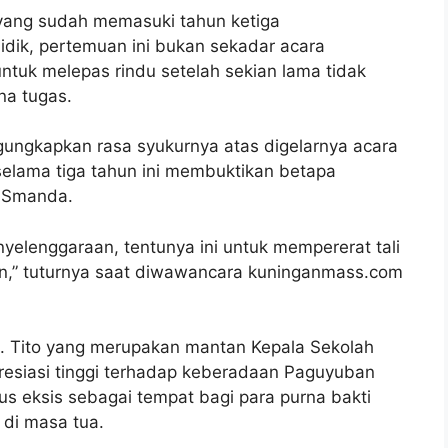
yang sudah memasuki tahun ketiga
dik, pertemuan ini bukan sekadar acara
tuk melepas rindu setelah sekian lama tidak
na tugas.
ngungkapkan rasa syukurnya atas digelarnya acara
 selama tiga tahun ini membuktikan betapa
i Smanda.
nyelenggaraan, tentunya ini untuk mempererat tali
an,” tuturnya saat diwawancara kuninganmass.com
H. Tito yang merupakan mantan Kepala Sekolah
esiasi tinggi terhadap keberadaan Paguyuban
rus eksis sebagai tempat bagi para purna bakti
 di masa tua.