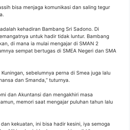
assih bisa menjaga komunikasi dan saling tegur
a.
 adalah kehadiran Bambang Sri Sadono. Di
semangatnya untuk hadir tidak luntur. Bambang
ikan, di mana ia mulai mengajar di SMAN 2
elumnya sempat bertugas di SMEA Negeri dan SMA
 Kuningan, sebelumnya perna di Smea juga lalu
mansa dan Smanda,” tuturnya.
omi dan Akuntansi dan mengakhiri masa
amun, memori saat mengajar puluhan tahun lalu
dan kekuatan, ini bisa hadir kesini, iya semoga