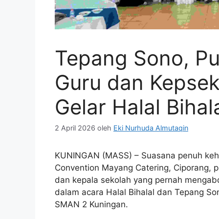
Tepang Sono, Pu
Guru dan Kepse
Gelar Halal Bihal
2 April 2026
oleh
Eki Nurhuda Almutaqin
KUNINGAN (MASS) – Suasana penuh keha
Convention Mayang Catering, Ciporang, 
dan kepala sekolah yang pernah mengabd
dalam acara Halal Bihalal dan Tepang So
SMAN 2 Kuningan.