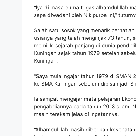
“Iya di masa purna tugas alhamdulillah m
sapa diwadahi bleh Nikipurba ini,” tuturny
Salah satu sosok yang menarik perhatian
usianya yang telah menginjak 73 tahun, 
memiliki sejarah panjang di dunia pendid
Kuningan sejak tahun 1979 setelah seb
Kuningan.
“Saya mulai ngajar tahun 1979 di SMAN 2
ke SMA Kuningan sebelum dipisah jadi S
Ia sampat mengajar mata pelajaran Ekon
pengabdiannya pada tahun 2013 silam. N
masih terekam jelas di ingatannya.
“Alhamdulillah masih diberikan kesehatan 