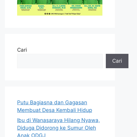
Cari
Cari
Putu Bagiasna dan Gagasan
Membuat Desa Kembali Hidup
Ibu di Wanasaraya Hilang Nyawa,
Diduga Didorong ke Sumur Oleh
Anak ODGJ