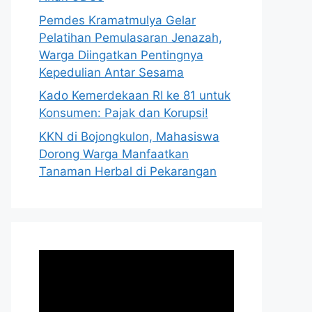
Pemdes Kramatmulya Gelar
Pelatihan Pemulasaran Jenazah,
Warga Diingatkan Pentingnya
Kepedulian Antar Sesama
Kado Kemerdekaan RI ke 81 untuk
Konsumen: Pajak dan Korupsi!
KKN di Bojongkulon, Mahasiswa
Dorong Warga Manfaatkan
Tanaman Herbal di Pekarangan