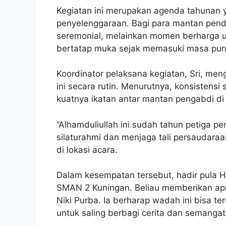
Kegiatan ini merupakan agenda tahunan 
penyelenggaraan. Bagi para mantan pendi
seremonial, melainkan momen berharga un
bertatap muka sejak memasuki masa pur
Koordinator pelaksana kegiatan, Sri, me
ini secara rutin. Menurutnya, konsistensi
kuatnya ikatan antar mantan pengabdi d
“Alhamduliullah ini sudah tahun petiga pe
silaturahmi dan menjaga tali persaudara
di lokasi acara.
Dalam kesempatan tersebut, hadir pula 
SMAN 2 Kuningan. Beliau memberikan apr
Niki Purba. Ia berharap wadah ini bisa te
untuk saling berbagi cerita dan semangat