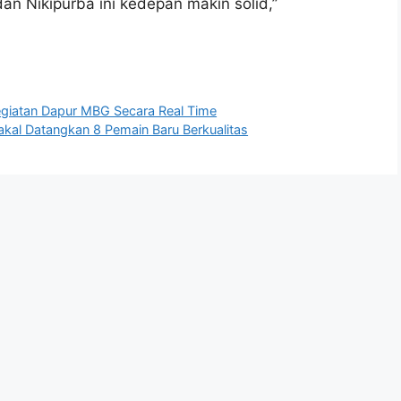
an Nikipurba ini kedepan makin solid,”
Kegiatan Dapur MBG Secara Real Time
akal Datangkan 8 Pemain Baru Berkualitas