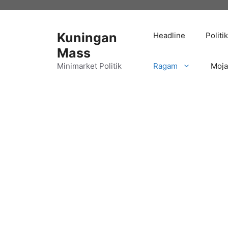
Langsung
ke
isi
Kuningan
Headline
Politik
Mass
Minimarket Politik
Ragam
Moj