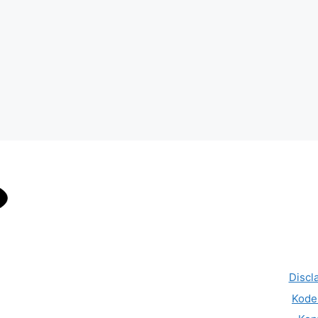
Discl
Kode 