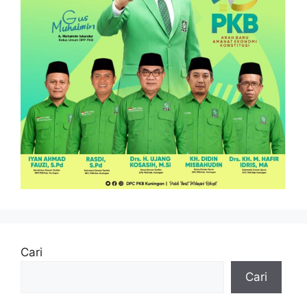
Cari
Cari