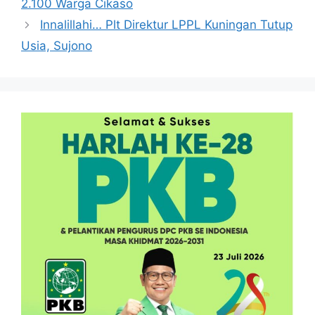
2.100 Warga Cikaso
Innalillahi… Plt Direktur LPPL Kuningan Tutup
Usia, Sujono