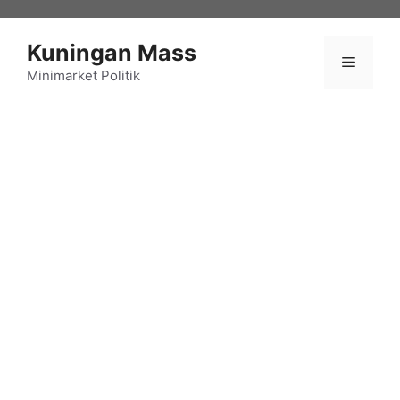
Langsung
ke
Kuningan Mass
isi
Menu
Minimarket Politik