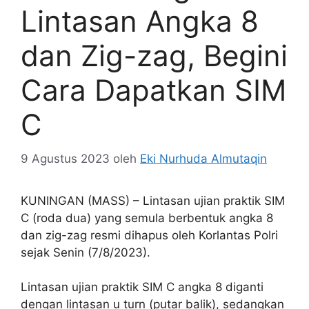
Lintasan Angka 8
dan Zig-zag, Begini
Cara Dapatkan SIM
C
9 Agustus 2023
oleh
Eki Nurhuda Almutaqin
KUNINGAN (MASS) – Lintasan ujian praktik SIM
C (roda dua) yang semula berbentuk angka 8
dan zig-zag resmi dihapus oleh Korlantas Polri
sejak Senin (7/8/2023).
Lintasan ujian praktik SIM C angka 8 diganti
dengan lintasan u turn (putar balik), sedangkan