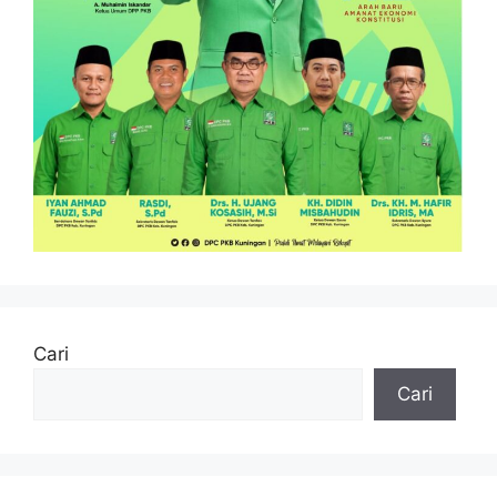
Cari
Cari