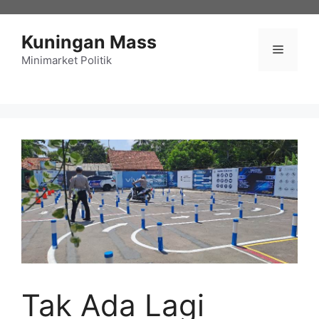
Langsung
ke
Kuningan Mass
isi
Menu
Minimarket Politik
Tak Ada Lagi