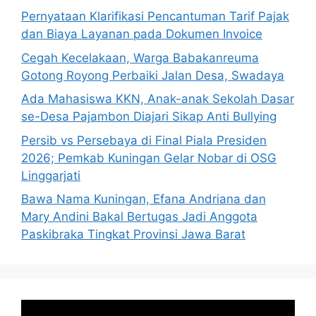
Pernyataan Klarifikasi Pencantuman Tarif Pajak
dan Biaya Layanan pada Dokumen Invoice
Cegah Kecelakaan, Warga Babakanreuma
Gotong Royong Perbaiki Jalan Desa, Swadaya
Ada Mahasiswa KKN, Anak-anak Sekolah Dasar
se-Desa Pajambon Diajari Sikap Anti Bullying
Persib vs Persebaya di Final Piala Presiden
2026; Pemkab Kuningan Gelar Nobar di OSG
Linggarjati
Bawa Nama Kuningan, Efana Andriana dan
Mary Andini Bakal Bertugas Jadi Anggota
Paskibraka Tingkat Provinsi Jawa Barat